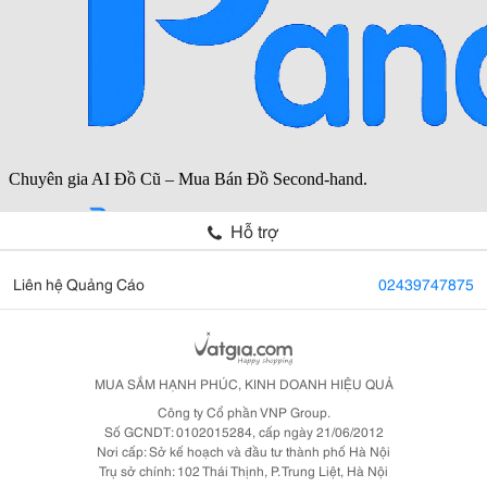
Hỗ trợ
Liên hệ Quảng Cáo
02439747875
MUA SẮM HẠNH PHÚC, KINH DOANH HIỆU QUẢ
Công ty Cổ phần VNP Group.
Số GCNDT: 0102015284, cấp ngày 21/06/2012
Nơi cấp: Sở kế hoạch và đầu tư thành phố Hà Nội
Trụ sở chính: 102 Thái Thịnh, P. Trung Liệt, Hà Nội