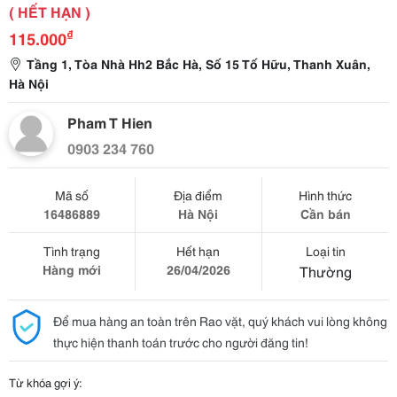
( HẾT HẠN )
₫
115.000
Tầng 1, Tòa Nhà Hh2 Bắc Hà, Số 15 Tố Hữu, Thanh Xuân,
Hà Nội
Pham T Hien
0903 234 760
Mã số
Địa điểm
Hình thức
16486889
Hà Nội
Cần bán
Tình trạng
Hết hạn
Loại tin
Hàng mới
26/04/2026
Thường
Để mua hàng an toàn trên Rao vặt, quý khách vui lòng không
thực hiện thanh toán trước cho người đăng tin!
Từ khóa gợi ý: