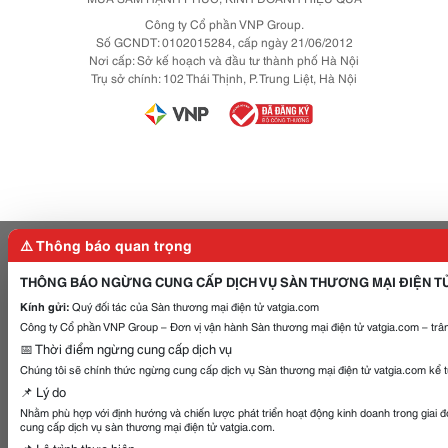
Công ty Cổ phần VNP Group.
Số GCNDT: 0102015284, cấp ngày 21/06/2012
Nơi cấp: Sở kế hoạch và đầu tư thành phố Hà Nội
Trụ sở chính: 102 Thái Thịnh, P. Trung Liệt, Hà Nội
⚠️ Thông báo quan trọng
THÔNG BÁO NGỪNG CUNG CẤP DỊCH VỤ SÀN THƯƠNG MẠI ĐIỆN T
Kính gửi:
Quý đối tác của Sàn thương mại điện tử vatgia.com
Công ty Cổ phần VNP Group – Đơn vị vận hành Sàn thương mại điện tử vatgia.com – trân
📅 Thời điểm ngừng cung cấp dịch vụ
Chúng tôi sẽ chính thức ngừng cung cấp dịch vụ Sàn thương mại điện tử vatgia.com kể 
📌 Lý do
Nhằm phù hợp với định hướng và chiến lược phát triển hoạt động kinh doanh trong giai 
cung cấp dịch vụ sàn thương mại điện tử vatgia.com.