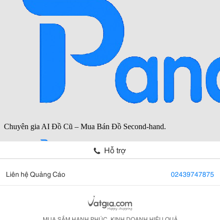
Hỗ trợ
Liên hệ Quảng Cáo
02439747875
MUA SẮM HẠNH PHÚC, KINH DOANH HIỆU QUẢ