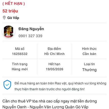
( HẾT HẠN )
52 triệu
Gò Vấp
Đăng Nguyễn
0901 327 339
Mã số
Địa điểm
Hình thức
16256532
Hồ Chí Minh
Cần bán
Tình trạng
Hết hạn
Loại tin
Hàng mới
19/05/2026
Thường
Để mua hàng an toàn trên Rao vặt, quý khách vui lòng không
thực hiện thanh toán trước cho người đăng tin!
Cần cho thuê VP tòa nhà cao cấp ngay mặt tiền đường
Nguyễn Oanh - Nguyễn Văn Lượng Quận Gò Vấp