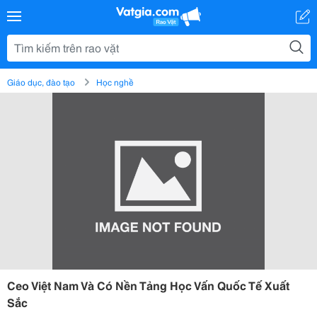
Giáo dục, đào tạo
Học nghề
Ceo Việt Nam Và Có Nền Tảng Học Vấn Quốc Tế Xuất
Sắc