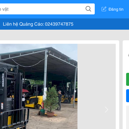
Đăng tin
Liên hệ Quảng Cáo: 02439747875