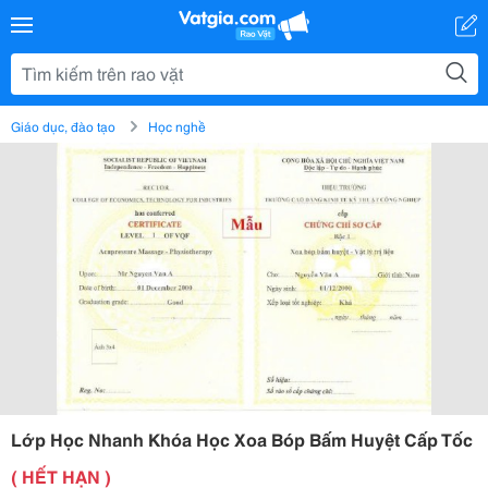
Giáo dục, đào tạo
Học nghề
Lớp Học Nhanh Khóa Học Xoa Bóp Bấm Huyệt Cấp Tốc
( HẾT HẠN )