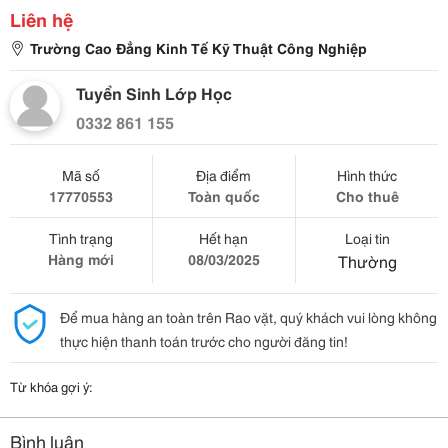
Liên hệ
Trường Cao Đẳng Kinh Tế Kỹ Thuật Công Nghiệp
Tuyển Sinh Lớp Học
0332 861 155
Mã số
Địa điểm
Hình thức
17770553
Toàn quốc
Cho thuê
Tình trạng
Hết hạn
Loại tin
Hàng mới
08/03/2025
Thường
Để mua hàng an toàn trên Rao vặt, quý khách vui lòng không
thực hiện thanh toán trước cho người đăng tin!
Từ khóa gợi ý:
Bình luận