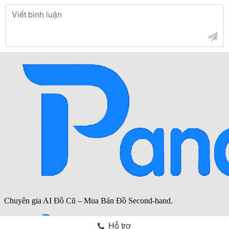
Hỗ trợ