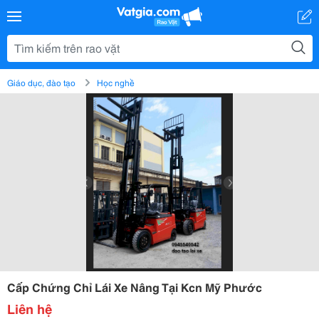
Giáo dục, đào tạo
Học nghề
Cấp Chứng Chỉ Lái Xe Nâng Tại Kcn Mỹ Phước
Liên hệ