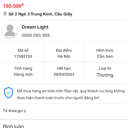
₫
150.000
Số 2 Ngõ 3 Trung Kính, Cầu Giấy
Dream Light
0866 585 988
Mã số
Địa điểm
Hình thức
17082725
Hà Nội
Cần bán
Tình trạng
Hết hạn
Loại tin
Hàng mới
29/04/2023
Thường
Để mua hàng an toàn trên Rao vặt, quý khách vui lòng không
thực hiện thanh toán trước cho người đăng tin!
Từ khóa gợi ý:
Bình luận