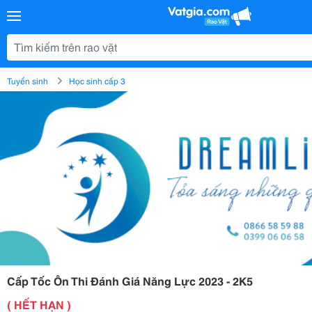
Tuyển sinh
Học sinh cấp 3
Cấp Tốc Ôn Thi Đánh Giá Năng Lực 2023 - 2K5
( HẾT HẠN )