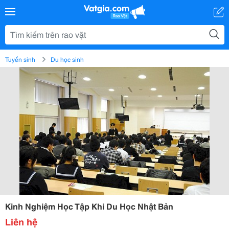
Tuyển sinh
Du học sinh
Kinh Nghiệm Học Tập Khi Du Học Nhật Bản
Liên hệ