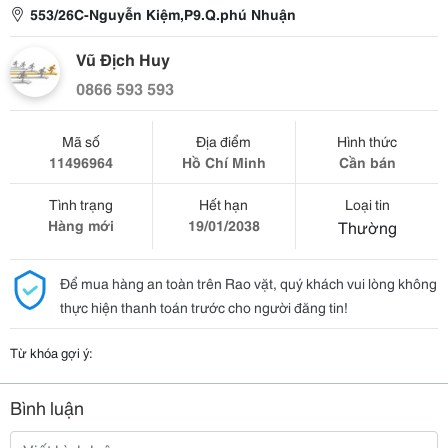
553/26C-Nguyễn Kiệm,P9.Q.phú Nhuận
Vũ Địch Huy
0866 593 593
Mã số
Địa điểm
Hình thức
11496964
Hồ Chí Minh
Cần bán
Tình trạng
Hết hạn
Loại tin
Hàng mới
19/01/2038
Thường
Để mua hàng an toàn trên Rao vặt, quý khách vui lòng không
thực hiện thanh toán trước cho người đăng tin!
Từ khóa gợi ý:
Bình luận