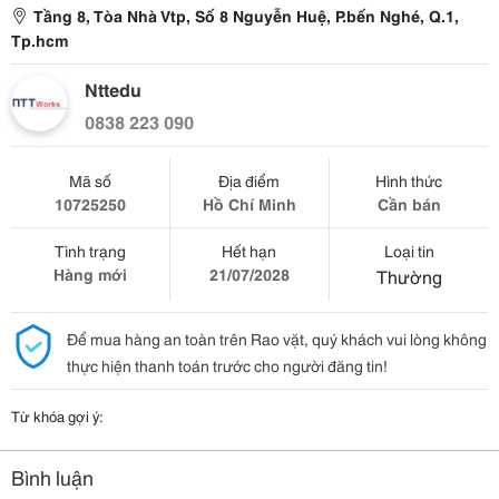
Tầng 8, Tòa Nhà Vtp, Số 8 Nguyễn Huệ, P.bến Nghé, Q.1,
Tp.hcm
Nttedu
0838 223 090
Mã số
Địa điểm
Hình thức
10725250
Hồ Chí Minh
Cần bán
Tình trạng
Hết hạn
Loại tin
Hàng mới
21/07/2028
Thường
Để mua hàng an toàn trên Rao vặt, quý khách vui lòng không
thực hiện thanh toán trước cho người đăng tin!
Từ khóa gợi ý:
Bình luận