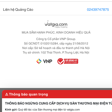
Liên hệ Quảng Cáo
02439747875
MUA SẮM HẠNH PHÚC, KINH DOANH HIỆU QUẢ
Công ty Cổ phần VNP Group.
Số GCNDT: 0102015284, cấp ngày 21/06/2012
Nơi cấp: Sở kế hoạch và đầu tư thành phố Hà Nội
Trụ sở chính: 102 Thái Thịnh, P. Trung Liệt, Hà Nội
⚠️ Thông báo quan trọng
THÔNG BÁO NGỪNG CUNG CẤP DỊCH VỤ SÀN THƯƠNG MẠI ĐIỆN T
Kính gửi:
Quý đối tác của Sàn thương mại điện tử vatgia.com