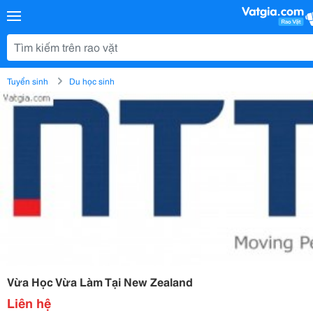
Tuyển sinh
Du học sinh
Vừa Học Vừa Làm Tại New Zealand
Liên hệ