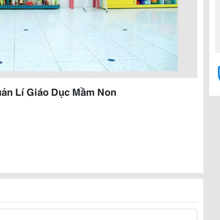
uản Lí Giáo Dục Mầm Non