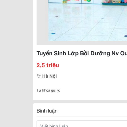
Tuyển Sinh Lớp Bồi Dưỡng Nv Q
2,5 triệu
Hà Nội
Từ khóa gợi ý:
Bình luận