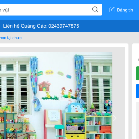
Đăng tin
Liên hệ Quảng Cáo: 02439747875
 học tại chức