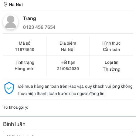
Ha Noi
Trang
0123 456 7654
Mã số
Địa điểm
Hình thức
11874540
Hà Nội
Cần bán
Tình trạng
Hết hạn
Loại tin
Hàng mới
21/06/2030
Thường
Để mua hàng an toàn trên Rao vặt, quý khách vui lòng không
thực hiện thanh toán trước cho người đăng tin!
Từ khóa gợi ý:
Bình luận