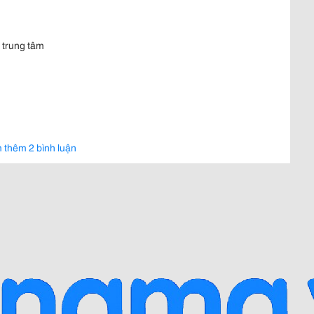
i trung tâm
 thêm 2 bình luận