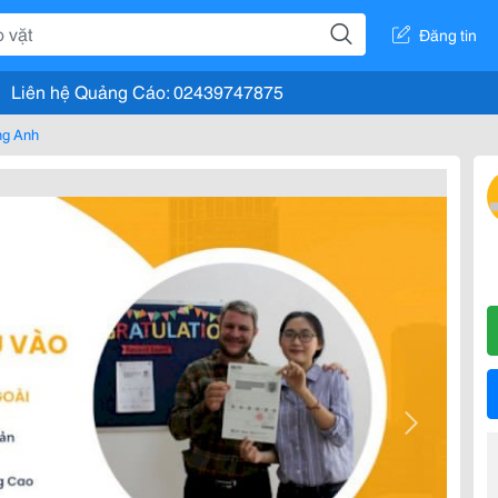
Đăng tin
Liên hệ Quảng Cáo: 02439747875
ng Anh