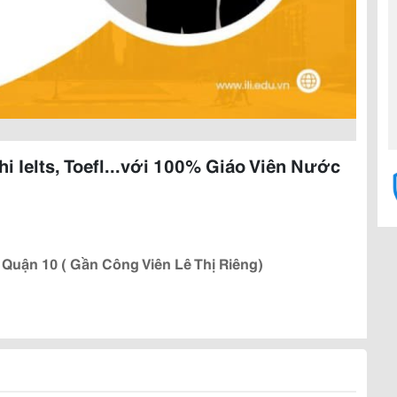
i Ielts, Toefl...với 100% Giáo Viên Nước
uận 10 ( Gần Công Viên Lê Thị Riêng)