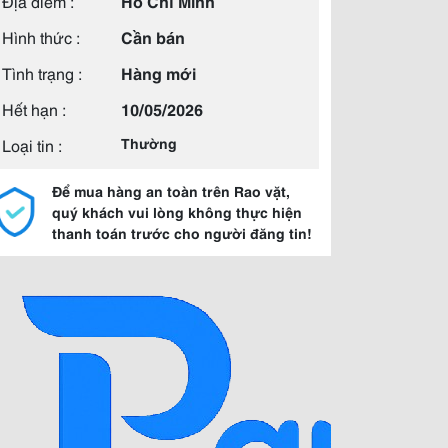
Địa điểm :
Hồ Chí Minh
Hình thức :
Cần bán
Tình trạng :
Hàng mới
Hết hạn :
10/05/2026
Loại tin :
Thường
Để mua hàng an toàn trên Rao vặt,
quý khách vui lòng không thực hiện
thanh toán trước cho người đăng tin!