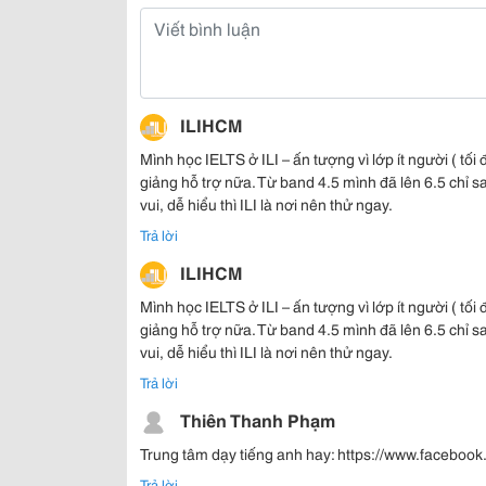
ILIHCM
Mình học IELTS ở ILI – ấn tượng vì lớp ít người ( tối
giảng hỗ trợ nữa. Từ band 4.5 mình đã lên 6.5 chỉ s
vui, dễ hiểu thì ILI là nơi nên thử ngay.
Trả lời
ILIHCM
Mình học IELTS ở ILI – ấn tượng vì lớp ít người ( tối
giảng hỗ trợ nữa. Từ band 4.5 mình đã lên 6.5 chỉ s
vui, dễ hiểu thì ILI là nơi nên thử ngay.
Trả lời
Thiên Thanh Phạm
Trung tâm dạy tiếng anh hay: https://www.facebo
Trả lời