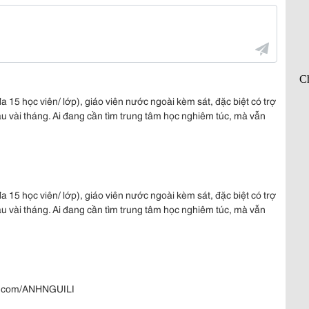
 đa 15 học viên/ lớp), giáo viên nước ngoài kèm sát, đặc biệt có trợ
au vài tháng. Ai đang cần tìm trung tâm học nghiêm túc, mà vẫn
 đa 15 học viên/ lớp), giáo viên nước ngoài kèm sát, đặc biệt có trợ
au vài tháng. Ai đang cần tìm trung tâm học nghiêm túc, mà vẫn
ok.com/ANHNGUILI