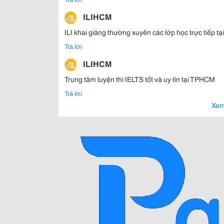
ILIHCM
ILI khai giảng thường xuyên các lớp học trực tiếp tạ
Trả lời
ILIHCM
Trung tâm luyện thi IELTS tốt và uy tín tại TPHCM
Trả lời
Xem