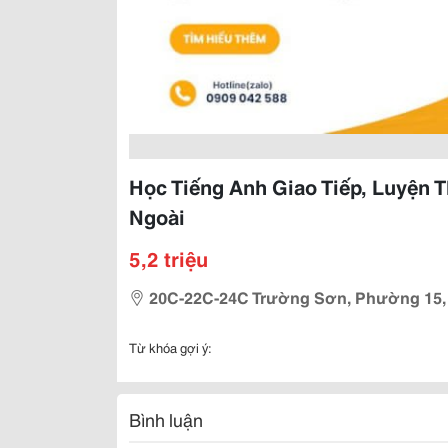
Học Tiếng Anh Giao Tiếp, Luyện Th
Ngoài
5,2 triệu
20C-22C-24C Trường Sơn, Phường 15, Q
Từ khóa gợi ý:
Bình luận