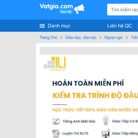
Danh mục
Liên hệ QC
Trang Chủ
Giáo dục, đào tạo
Ngoại ngữ
Tiế