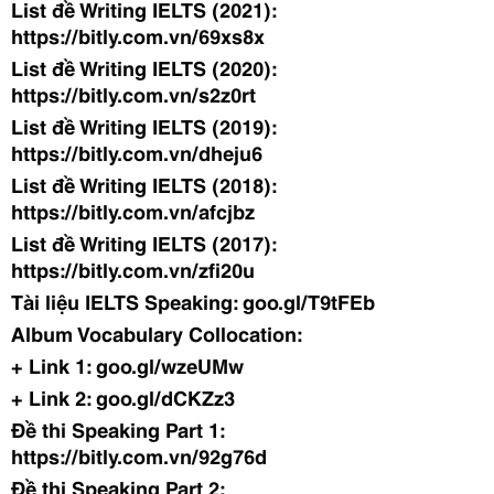
List đề Writing IELTS (2021):
https://bitly.com.vn/69xs8x
List đề Writing IELTS (2020):
https://bitly.com.vn/s2z0rt
List đề Writing IELTS (2019):
https://bitly.com.vn/dheju6
List đề Writing IELTS (2018):
https://bitly.com.vn/afcjbz
List đề Writing IELTS (2017):
https://bitly.com.vn/zfi20u
Tài liệu IELTS Speaking: goo.gl/T9tFEb
Album Vocabulary Collocation:
+ Link 1: goo.gl/wzeUMw
+ Link 2: goo.gl/dCKZz3
Đề thi Speaking Part 1:
https://bitly.com.vn/92g76d
Đề thi Speaking Part 2: