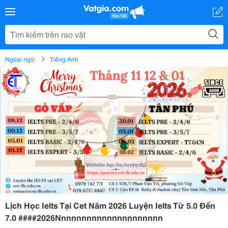
Ngoại ngữ
Tiếng Anh
Lịch Học Ielts Tại Cet Năm 2026 Luyện Ielts Từ 5.0 Đến
7.0 ####2026Nnnnnnnnnnnnnnnnnnnnn