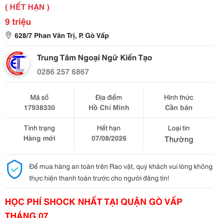
( HẾT HẠN )
9 triệu
628/7 Phan Văn Trị, P. Gò Vấp
Trung Tâm Ngoại Ngữ Kiến Tạo
0286 257 6867
Mã số
Địa điểm
Hình thức
17938330
Hồ Chí Minh
Cần bán
Tình trạng
Hết hạn
Loại tin
Hàng mới
07/08/2026
Thường
Để mua hàng an toàn trên Rao vặt, quý khách vui lòng không
thực hiện thanh toán trước cho người đăng tin!
HỌC PHÍ SHOCK NHẤT TẠI QUẬN GÒ VẤP
THÁNG 07