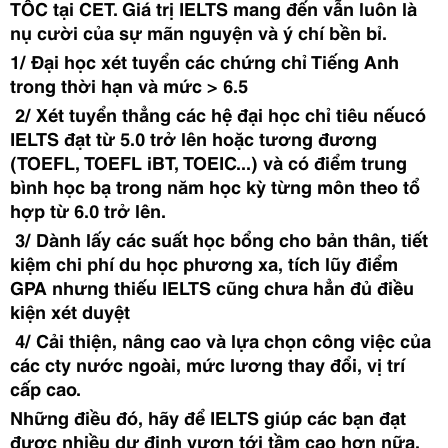
TỐC tại CET. Giá trị IELTS mang đến vẫn luôn là
nụ cười của sự mãn nguyện và ý chí bền bỉ.
1/ Đại học xét tuyển các chứng chỉ Tiếng Anh
trong thời hạn và mức > 6.5
2/ Xét tuyển thẳng các hệ đại học chỉ tiêu nếucó
IELTS đạt từ 5.0 trở lên hoặc tương đương
(TOEFL, TOEFL iBT, TOEIC...) và có điểm trung
bình học bạ trong năm học kỳ từng môn theo tổ
hợp từ 6.0 trở lên.
3/ Dành lấy các suất học bổng cho bản thân, tiết
kiệm chi phí du học phương xa, tích lũy điểm
GPA nhưng thiếu IELTS cũng chưa hẳn đủ điều
kiện xét duyệt
4/ Cải thiện, nâng cao và lựa chọn công việc của
các cty nước ngoài, mức lương thay đổi, vị trí
cấp cao.
Những điều đó, hãy để IELTS giúp các bạn đạt
được nhiều dự định vươn tới tầm cao hơn nữa.