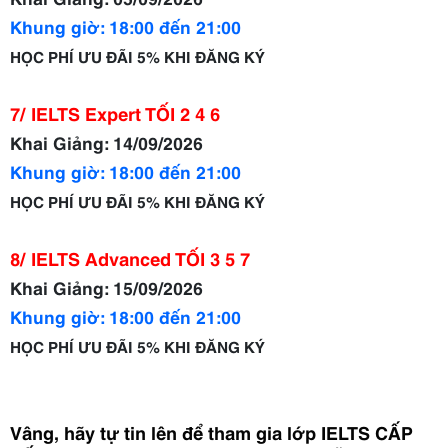
Khung giờ: 18:00 đến 21:00
HỌC PHÍ ƯU ĐÃI 5% KHI ĐĂNG KÝ
7/ IELTS Expert TỐI 2 4 6
Khai Giảng: 14/09/2026
Khung giờ: 18:00 đến 21:00
HỌC PHÍ ƯU ĐÃI 5% KHI ĐĂNG KÝ
8/ IELTS Advanced TỐI 3 5 7
Khai Giảng: 15/09/2026
Khung giờ: 18:00 đến 21:00
HỌC PHÍ ƯU ĐÃI 5% KHI ĐĂNG KÝ
Vâng, hãy tự tin lên để tham gia lớp IELTS CẤP