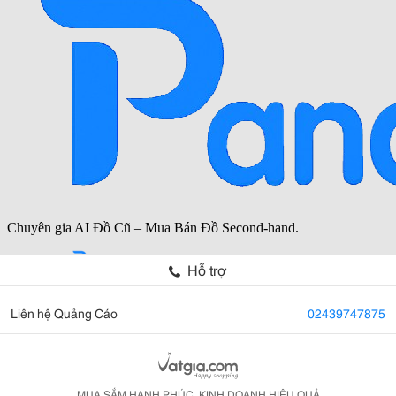
Hỗ trợ
Liên hệ Quảng Cáo
02439747875
MUA SẮM HẠNH PHÚC, KINH DOANH HIỆU QUẢ