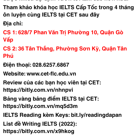
Tham khảo khóa học IELTS Cấp Tốc trong 4 tháng
ôn luyện cùng IELTS tại CET sau đây
Địa chỉ:
CS 1: 628/7 Phan Văn Trị Phường 10, Quận Gò
Vấp
CS 2: 36 Tân Thắng, Phường Sơn Kỳ, Quận Tân
Phú
Điện thoại: 028.6257.6867
Website: www.cet-flc.edu.vn
Review của các bạn học viên tại CET:
https://bitly.com.vn/nhnpvi
Bảng vàng bảng điểm IELTS tại CET:
https://bitly.com.vn/mq5d3m
IELTS Reading kèm Keys: bit.ly/readingdapan
List đề Writing IELTS (2022):
https://bitly.com.vn/x9hkog