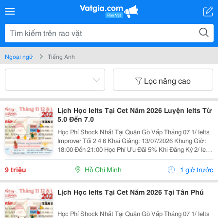
Ngoại ngữ
Tiếng Anh
Lọc nâng cao
Lịch Học Ielts Tại Cet Năm 2026 Luyện Ielts Từ
5.0 Đến 7.0
Học Phí Shock Nhất Tại Quận Gò Vấp Tháng 07 1/ Ielts
Improver Tối 2 4 6 Khai Giảng: 13/07/2026 Khung Giờ:
18:00 Đến 21:00 Học Phí Ưu Đãi 5% Khi Đăng Ký 2/ Ielts
Basic Tối 3 5 7 Khai Giảng: 07//07/2026 Khung Giờ:
18:00 Đến 21:00 ...
9 triệu
Hồ Chí Minh
1 giờ trước
Lịch Học Ielts Tại Cet Năm 2026 Tại Tân Phú
Học Phí Shock Nhất Tại Quận Gò Vấp Tháng 07 1/ Ielts