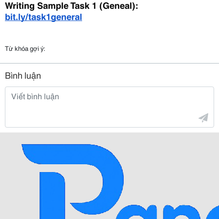
Writing Sample Task 1 (Geneal): 
bit.ly/task1general
Từ khóa gợi ý:
Bình luận