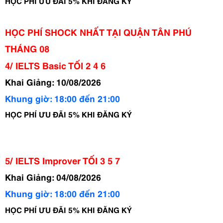
HỌC PHÍ ƯU ĐÃI 5% KHI ĐĂNG KÝ
HỌC PHÍ SHOCK NHẤT TẠI QUẬN TÂN PHÚ
THÁNG 08
4/ IELTS Basic TỐI 2 4 6
Khai Giảng: 10/08/2026
Khung giờ: 18:00 đến 21:00 
HỌC PHÍ ƯU ĐÃI 5% KHI ĐĂNG KÝ
5/ IELTS Improver TỐI 3 5 7
Khai Giảng: 04/08/2026
Khung giờ: 18:00 đến 21:00
HỌC PHÍ ƯU ĐÃI 5% KHI ĐĂNG KÝ