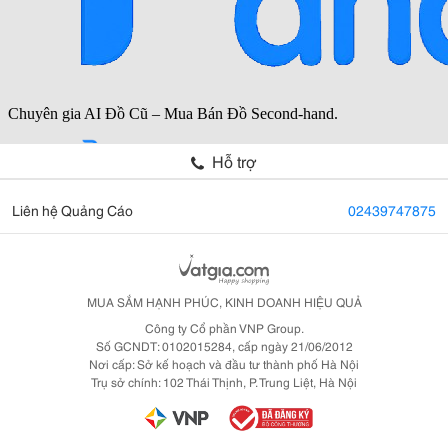
Hỗ trợ
Liên hệ Quảng Cáo
02439747875
MUA SẮM HẠNH PHÚC, KINH DOANH HIỆU QUẢ
Công ty Cổ phần VNP Group.
Số GCNDT: 0102015284, cấp ngày 21/06/2012
Nơi cấp: Sở kế hoạch và đầu tư thành phố Hà Nội
Trụ sở chính: 102 Thái Thịnh, P. Trung Liệt, Hà Nội