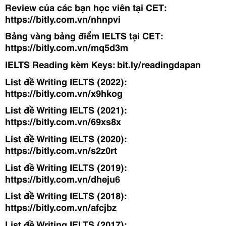
Review của các bạn học viên tại CET: 
https://bitly.com.vn/nhnpvi
Bảng vàng bảng điểm IELTS tại CET: 
https://bitly.com.vn/mq5d3m
IELTS Reading kèm Keys: bit.ly/readingdapan
List đề Writing IELTS (2022): 
https://bitly.com.vn/x9hkog
List đề Writing IELTS (2021): 
https://bitly.com.vn/69xs8x
List đề Writing IELTS (2020): 
https://bitly.com.vn/s2z0rt
List đề Writing IELTS (2019): 
https://bitly.com.vn/dheju6
List đề Writing IELTS (2018): 
https://bitly.com.vn/afcjbz
List đề Writing IELTS (2017): 