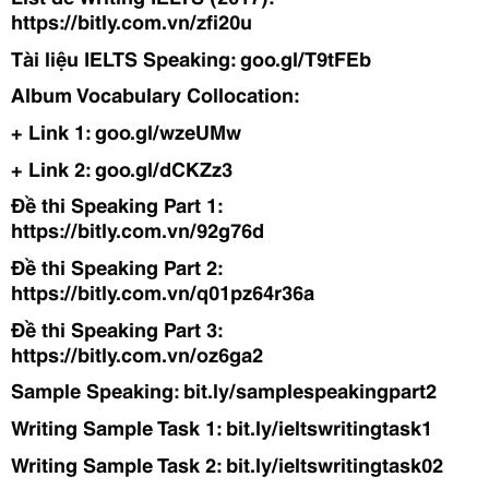
https://bitly.com.vn/zfi20u
Tài liệu IELTS Speaking: goo.gl/T9tFEb
Album Vocabulary Collocation: 
+ Link 1: goo.gl/wzeUMw
+ Link 2: goo.gl/dCKZz3
Đề thi Speaking Part 1: 
https://bitly.com.vn/92g76d
Đề thi Speaking Part 2: 
https://bitly.com.vn/q01pz64r36a 
Đề thi Speaking Part 3: 
https://bitly.com.vn/oz6ga2
Sample Speaking: bit.ly/samplespeakingpart2
Writing Sample Task 1: bit.ly/ieltswritingtask1
Writing Sample Task 2: bit.ly/ieltswritingtask02