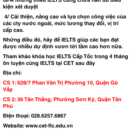
kiện xét duyệt
 4/ Cải thiện, nâng cao và lựa chọn công việc của 
các cty nước ngoài, mức lương thay đổi, vị trí 
cấp cao.
Những điều đó, hãy để IELTS giúp các bạn đạt 
được nhiều dự định vươn tới tầm cao hơn nữa.
Tham khảo khóa học IELTS Cấp Tốc trong 4 tháng 
ôn luyện cùng IELTS tại CET sau đây
Địa chỉ: 
CS 1: 628/7 Phan Văn Trị Phường 10, Quận Gò 
Vấp 
CS 2: 36 Tân Thắng, Phường Sơn Kỳ, Quận Tân 
Phú
Điện thoại: 028.6257.6867 
Website: www.cet-flc.edu.vn