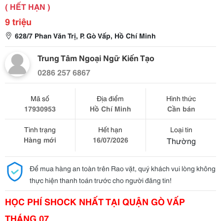
( HẾT HẠN )
9 triệu
628/7 Phan Văn Trị, P. Gò Vấp, Hồ Chí Minh
Trung Tâm Ngoại Ngữ Kiến Tạo
0286 257 6867
Mã số
Địa điểm
Hình thức
17930953
Hồ Chí Minh
Cần bán
Tình trạng
Hết hạn
Loại tin
Hàng mới
16/07/2026
Thường
Để mua hàng an toàn trên Rao vặt, quý khách vui lòng không
thực hiện thanh toán trước cho người đăng tin!
HỌC PHÍ SHOCK NHẤT TẠI QUẬN GÒ VẤP
THÁNG 07