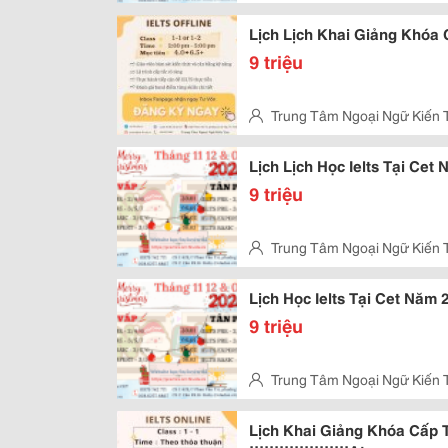
Vấp
Lịch Lịch Khai Giảng Khóa 
9 triệu
Trung Tâm Ngoại Ngữ Kiến 
Sơn Kỳ, Quận Tân Phú
Lịch Lịch Học Ielts Tại Cet
9 triệu
Trung Tâm Ngoại Ngữ Kiến 
Sơn Kỳ, Quận Tân Phú
Lịch Học Ielts Tại Cet Năm
9 triệu
Trung Tâm Ngoại Ngữ Kiến 
Vấp
Lịch Khai Giảng Khóa Cấp 