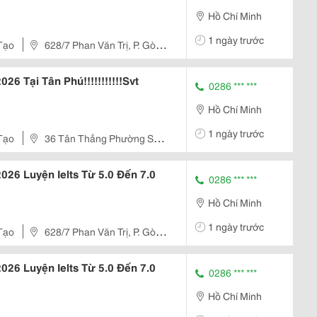
Hồ Chí Minh
1 ngày trước
Tạo
628/7 Phan Văn Trị, P. Gò
026 Tại Tân Phú!!!!!!!!!!!Svt
0286 *** ***
Hồ Chí Minh
1 ngày trước
Tạo
36 Tân Thắng Phường Sơn
2026 Luyện Ielts Từ 5.0 Đến 7.0
0286 *** ***
Hồ Chí Minh
1 ngày trước
Tạo
628/7 Phan Văn Trị, P. Gò
2026 Luyện Ielts Từ 5.0 Đến 7.0
0286 *** ***
Hồ Chí Minh