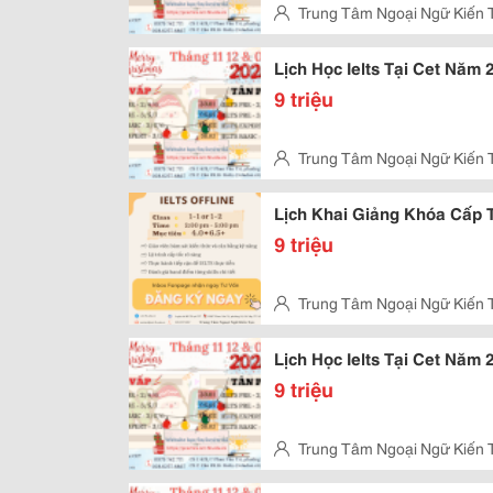
Trung Tâm Ngoại Ngữ Kiến 
Vấp
Lịch Học Ielts Tại Cet Năm
9 triệu
Trung Tâm Ngoại Ngữ Kiến 
Kỳ, Tân Phú
Lịch Khai Giảng Khóa Cấp 
9 triệu
Trung Tâm Ngoại Ngữ Kiến 
Vấp
Lịch Học Ielts Tại Cet Năm
9 triệu
Trung Tâm Ngoại Ngữ Kiến 
Kỳ, Tân Phú