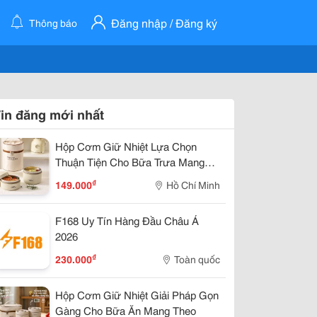
Đăng nhập / Đăng ký
Thông báo
in đăng mới nhất
Hộp Cơm Giữ Nhiệt Lựa Chọn
Thuận Tiện Cho Bữa Trưa Mang
Theo
₫
149.000
Hồ Chí Minh
F168 Uy Tín Hàng Đầu Châu Á
2026
₫
230.000
Toàn quốc
Hộp Cơm Giữ Nhiệt Giải Pháp Gọn
Gàng Cho Bữa Ăn Mang Theo