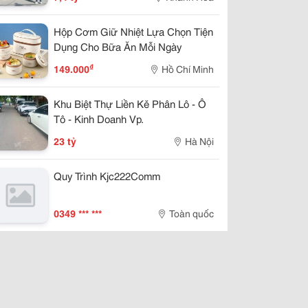
Hộp Cơm Giữ Nhiệt Lựa Chọn Tiện
Dụng Cho Bữa Ăn Mỗi Ngày
₫
149.000
Hồ Chí Minh
Khu Biệt Thự Liền Kě Phân Lô - Ô
Tô - Kinh Doanh Vp.
23 tỷ
Hà Nội
Quy Trình Kjc222Comm
0349 *** ***
Toàn quốc