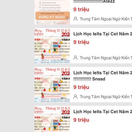
!!!!!!!!!!!!!!!!!!!!Atezz
9 triệu
Trung Tâm Ngoại Ngữ Kiến 
Vấp
Lịch Học Ielts Tại Cet Năm 2
9 triệu
Trung Tâm Ngoại Ngữ Kiến 
Kỳ, Tân Phú
Lịch Học Ielts Tại Cet Năm 
!!!!!!!!!!!! Snssd
9 triệu
Trung Tâm Ngoại Ngữ Kiến 
Vấp
Lịch Học Ielts Tại Cet Năm 
9 triệu