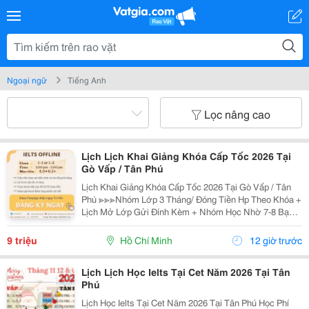
Ngoại ngữ
Tiếng Anh
Lọc nâng cao
Lịch Lịch Khai Giảng Khóa Cấp Tốc 2026 Tại
Gò Vấp / Tân Phú
Lịch Khai Giảng Khóa Cấp Tốc 2026 Tại Gò Vấp / Tân
Phú ≫≫≫Nhóm Lớp 3 Tháng/ Đóng Tiền Hp Theo Khóa +
Lịch Mở Lớp Gửi Đính Kèm + Nhóm Học Nhờ 7-8 Bạn/
Lớp + Giáo Trình Ielts Có Band Điểm Lộ Trình, Sách
Nước Ngoài Bám Sát + Chia Đều 4 Kỹ...
9 triệu
Hồ Chí Minh
12 giờ trước
Lịch Lịch Học Ielts Tại Cet Năm 2026 Tại Tân
Phú
Lịch Học Ielts Tại Cet Năm 2026 Tại Tân Phú Học Phí