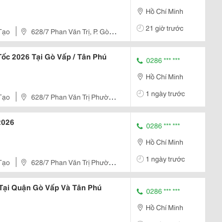
Hồ Chí Minh
21 giờ trước
Tạo
628/7 Phan Văn Trị, P. Gò
Tốc 2026 Tại Gò Vấp / Tân Phú
0286 *** ***
Hồ Chí Minh
1 ngày trước
Tạo
628/7 Phan Văn Trị Phường
2026
0286 *** ***
Hồ Chí Minh
1 ngày trước
Tạo
628/7 Phan Văn Trị Phường
 Tại Quận Gò Vấp Và Tân Phú
0286 *** ***
Hồ Chí Minh