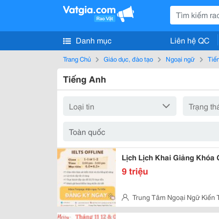
Danh mục
Liên hệ QC
Trang Chủ
Giáo dục, đào tạo
Ngoại ngữ
Tiế
Tiếng Anh
Lịch Lịch Khai Giảng Khóa 
9 triệu
Trung Tâm Ngoại Ngữ Kiến 
Sơn Kỳ, Quận Tân Phú