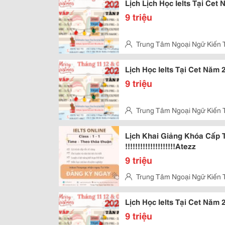
Lịch Lịch Học Ielts Tại Cet
9 triệu
Trung Tâm Ngoại Ngữ Kiến 
Sơn Kỳ, Quận Tân Phú
Lịch Học Ielts Tại Cet Năm
9 triệu
Trung Tâm Ngoại Ngữ Kiến 
Vấp
Lịch Khai Giảng Khóa Cấp 
!!!!!!!!!!!!!!!!!!!!Atezz
9 triệu
Trung Tâm Ngoại Ngữ Kiến 
Vấp
Lịch Học Ielts Tại Cet Năm 2
9 triệu