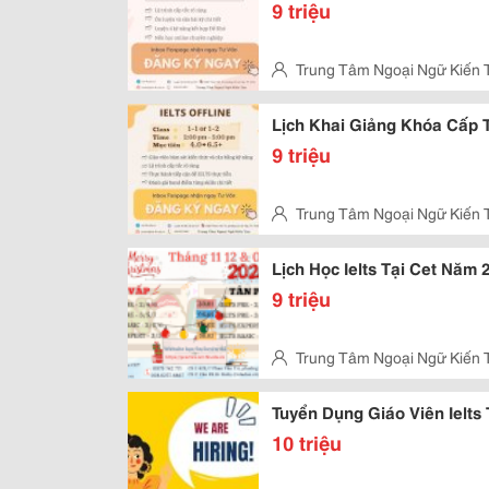
9 triệu
Trung Tâm Ngoại Ngữ Kiến 
Vấp
Lịch Khai Giảng Khóa Cấp 
9 triệu
Trung Tâm Ngoại Ngữ Kiến 
10, Quận Gò Vấp
Lịch Học Ielts Tại Cet Năm 
9 triệu
Trung Tâm Ngoại Ngữ Kiến 
10, Quận Gò Vấp
Tuyển Dụng Giáo Viên Ielts
10 triệu