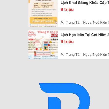
Lịch Khai Giảng Khóa Cấp 
9 triệu
Trung Tâm Ngoại Ngữ Kiến 
Vấp
Lịch Học Ielts Tại Cet Năm
9 triệu
Trung Tâm Ngoại Ngữ Kiến 
Kỳ, Tân Phú