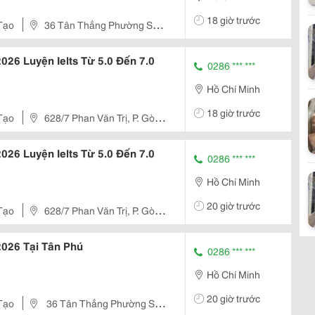
18 giờ trước
Tạo
36 Tân Thắng Phường Sơn
2026 Luyện Ielts Từ 5.0 Đến 7.0
0286 *** ***
Hồ Chí Minh
18 giờ trước
Tạo
628/7 Phan Văn Trị, P. Gò
2026 Luyện Ielts Từ 5.0 Đến 7.0
0286 *** ***
Hồ Chí Minh
20 giờ trước
Tạo
628/7 Phan Văn Trị, P. Gò
 2026 Tại Tân Phú
0286 *** ***
Hồ Chí Minh
20 giờ trước
Tạo
36 Tân Thắng Phường Sơn