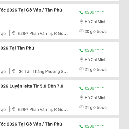
Tốc 2026 Tại Gò Vấp / Tân Phú
0286 *** ***
Hồ Chí Minh
20 giờ trước
Tạo
628/7 Phan Văn Trị, P. Gò
 2026 Tại Tân Phú
0286 *** ***
Hồ Chí Minh
21 giờ trước
Tạo
36 Tân Thắng Phường Sơn
2026 Luyện Ielts Từ 5.0 Đến 7.0
0286 *** ***
Hồ Chí Minh
21 giờ trước
Tạo
628/7 Phan Văn Trị, P. Gò
Tốc 2026 Tại Gò Vấp / Tân Phú
0286 *** ***