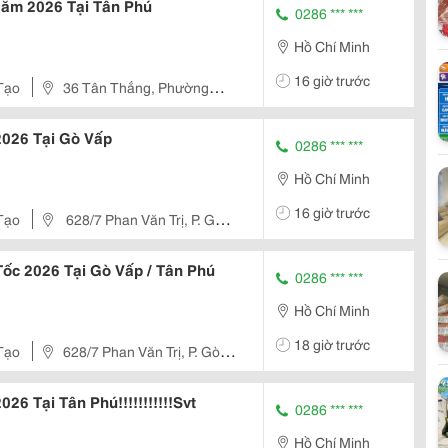
 Năm 2026 Tại Tân Phú
0286 *** ***
Hồ Chí Minh
16 giờ trước
Tạo
36 Tân Thắng, Phường
 2026 Tại Gò Vấp
0286 *** ***
Hồ Chí Minh
16 giờ trước
Tạo
628/7 Phan Văn Trị, P. Gò
Tốc 2026 Tại Gò Vấp / Tân Phú
0286 *** ***
Hồ Chí Minh
18 giờ trước
Tạo
628/7 Phan Văn Trị, P. Gò
026 Tại Tân Phú!!!!!!!!!!!Svt
0286 *** ***
Hồ Chí Minh