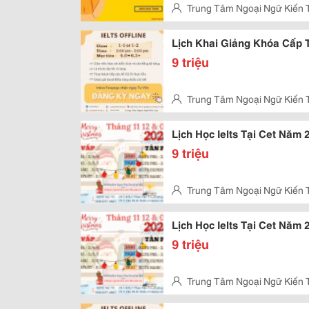
Trung Tâm Ngoại Ngữ Kiến 
Vấp, Hcm
Lịch Khai Giảng Khóa Cấp 
9 triệu
Trung Tâm Ngoại Ngữ Kiến 
Vấp, Hcm
Lịch Học Ielts Tại Cet Năm
9 triệu
Trung Tâm Ngoại Ngữ Kiến 
Kỳ, Tân Phú
Lịch Học Ielts Tại Cet Năm 
9 triệu
Trung Tâm Ngoại Ngữ Kiến 
Vấp, Hcm