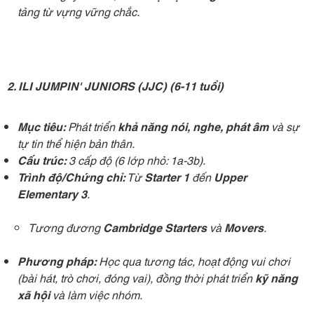
tảng từ vựng vững chắc.
2. ILI JUMPIN' JUNIORS (JJC) (6-11 tuổi)
Mục tiêu:
Phát triển
khả năng nói, nghe, phát âm
và sự
tự tin thể hiện bản thân.
Cấu trúc:
3 cấp độ (6 lớp nhỏ: 1a-3b).
Trình độ/Chứng chỉ:
Từ
Starter 1
đến
Upper
Elementary 3
.
Tương đương
Cambridge Starters
và
Movers
.
Phương pháp:
Học qua tương tác, hoạt động vui chơi
(bài hát, trò chơi, đóng vai), đồng thời phát triển
kỹ năng
xã hội
và làm việc nhóm.