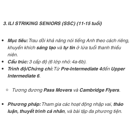
3. ILI STRIKING SENIORS (SSC) (11-15 tuổi) ‍
Mục tiêu:
Trau dồi khả năng nói tiếng Anh theo cách riêng,
khuyến khích
sáng tạo
và
tự tin
ở lứa tuổi thanh thiếu
niên.
Cấu trúc:
3 cấp độ (6 lớp nhỏ: 4a-6b).
Trình độ/Chứng chỉ:
Từ
Pre-Intermediate 4
đến
Upper
Intermediate 6
.
Tương đương
Pass Movers
và
Cambridge Flyers
.
Phương pháp:
Tham gia các hoạt động nhập vai,
thảo
luận, thuyết trình cá nhân
, và bài tập đa phương tiện.