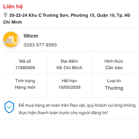
Liên hệ
20-22-24 Khu C Trường Sơn, Phường 15, Quận 10, Tp. Hồ
Chí Minh
Ilihcm
0283 977 8989
Mã số
Địa điểm
Hình thức
17885909
Hồ Chí Minh
Cần bán
Tình trạng
Hết hạn
Loại tin
Hàng mới
10/05/2026
Thường
Để mua hàng an toàn trên Rao vặt, quý khách vui lòng không
thực hiện thanh toán trước cho người đăng tin!