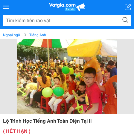
Ngoại ngữ
Tiếng Anh
Lộ Trình Học Tiếng Anh Toàn Diện Tại Il
( HẾT HẠN )