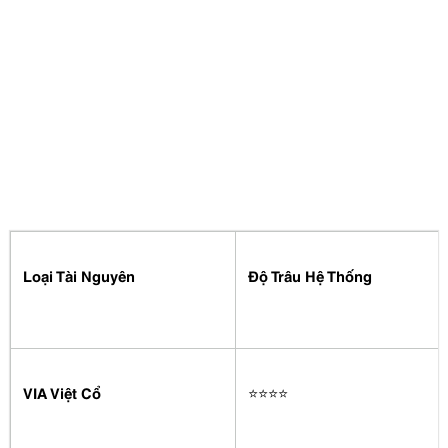
Loại Tài Nguyên
Độ Trâu Hệ Thống
VIA Việt Cổ
⭐️⭐️⭐️⭐️