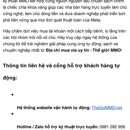
kỹ thuật MMO kết hợp cùng nguồn nguyên liệu chuẩn sạch chính 
là chiếc chìa khóa vàng giúp các nhà bán hàng trực tuyến làm chủ 
công nghệ, làm chủ dòng tiền và đưa doanh nghiệp phát triển bứt 
phá bền vững qua mọi đợt quét thuật toán của Meta.
Hãy chấm dứt việc mua tài khoản một cách bấp bênh, lo lắng trên 
các hội nhóm trôi nổi vô chủ. Hãy truy cập ngay hệ thống của 
chúng tôi để trải nghiệm giải pháp cung ứng tự động, sạch và 
chuyên nghiệp nhất từ 
Địa chỉ mua via uy tín - Thế giới MMO
!
Thông tin liên hệ và cổng hỗ trợ khách hàng tự 
động:
Hệ thống website vận hành tự động:
TheGoiMMO.net
Hotline / Zalo hỗ trợ kỹ thuật trực tuyến:
 0981 282 956