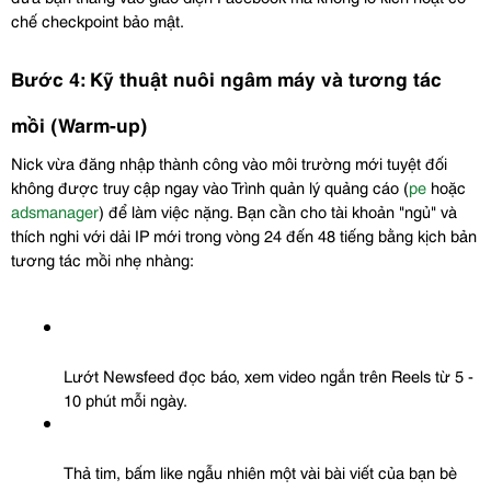
chế checkpoint bảo mật.
Bước 4: Kỹ thuật nuôi ngâm máy và tương tác 
mồi (Warm-up)
Nick vừa đăng nhập thành công vào môi trường mới tuyệt đối 
không được truy cập ngay vào Trình quản lý quảng cáo (
pe
 hoặc 
adsmanager
) để làm việc nặng. Bạn cần cho tài khoản "ngủ" và 
thích nghi với dải IP mới trong vòng 24 đến 48 tiếng bằng kịch bản 
tương tác mồi nhẹ nhàng:
Lướt Newsfeed đọc báo, xem video ngắn trên Reels từ 5 - 
10 phút mỗi ngày.
Thả tim, bấm like ngẫu nhiên một vài bài viết của bạn bè 