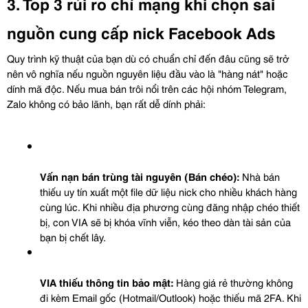
3. Top 3 rủi ro chí mạng khi chọn sai 
nguồn cung cấp nick Facebook Ads
Quy trình kỹ thuật của bạn dù có chuẩn chỉ đến đâu cũng sẽ trở 
nên vô nghĩa nếu nguồn nguyên liệu đầu vào là "hàng nát" hoặc 
dính mã độc. Nếu mua bán trôi nổi trên các hội nhóm Telegram, 
Zalo không có bảo lãnh, bạn rất dễ dính phải:
Vấn nạn bán trùng tài nguyên (Bán chéo):
 Nhà bán 
thiếu uy tín xuất một file dữ liệu nick cho nhiều khách hàng 
cùng lúc. Khi nhiều địa phương cùng đăng nhập chéo thiết 
bị, con VIA sẽ bị khóa vĩnh viễn, kéo theo dàn tài sản của 
bạn bị chết lây.
VIA thiếu thông tin bảo mật:
 Hàng giá rẻ thường không 
đi kèm Email gốc (Hotmail/Outlook) hoặc thiếu mã 2FA. Khi 