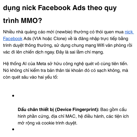
dụng nick Facebook Ads theo quy 
trình MMO?
Nhiều nhà quảng cáo mới (newbie) thường có thói quen mua 
nick 
Facebook
 Ads (VIA hoặc Clone) về là đăng nhập trực tiếp bằng 
trình duyệt thông thường, sử dụng chung mạng Wifi văn phòng rồi 
vác đi lên chiến dịch ngay. Đây là sai lầm chí mạng.
Hệ thống AI của Meta sở hữu công nghệ quét vô cùng tiên tiến. 
Nó không chỉ kiểm tra bản thân tài khoản đó có sạch không, mà 
còn quét sâu vào hai yếu tố:
Dấu chân thiết bị (Device Fingerprint):
 Bao gồm cấu 
hình phần cứng, địa chỉ MAC, hệ điều hành, các tiện ích 
mở rộng và cookie trình duyệt.