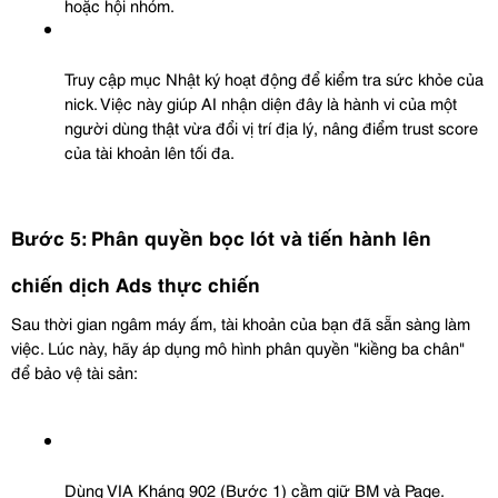
hoặc hội nhóm.
Truy cập mục Nhật ký hoạt động để kiểm tra sức khỏe của 
nick. Việc này giúp AI nhận diện đây là hành vi của một 
người dùng thật vừa đổi vị trí địa lý, nâng điểm trust score 
của tài khoản lên tối đa.
Bước 5: Phân quyền bọc lót và tiến hành lên 
chiến dịch Ads thực chiến
Sau thời gian ngâm máy ấm, tài khoản của bạn đã sẵn sàng làm 
việc. Lúc này, hãy áp dụng mô hình phân quyền "kiềng ba chân" 
để bảo vệ tài sản:
Dùng VIA Kháng 902 (Bước 1) cầm giữ BM và Page.