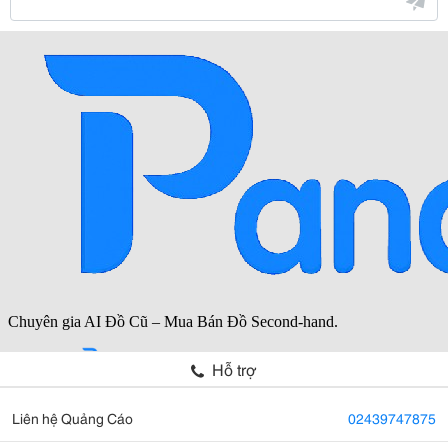
Hỗ trợ
Liên hệ Quảng Cáo
02439747875