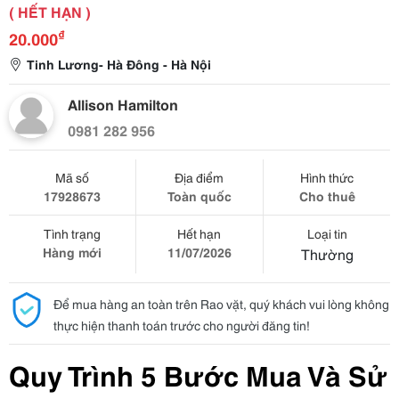
( HẾT HẠN )
₫
20.000
Tinh Lương- Hà Đông - Hà Nội
Allison Hamilton
0981 282 956
Mã số
Địa điểm
Hình thức
17928673
Toàn quốc
Cho thuê
Tình trạng
Hết hạn
Loại tin
Hàng mới
11/07/2026
Thường
Để mua hàng an toàn trên Rao vặt, quý khách vui lòng không
thực hiện thanh toán trước cho người đăng tin!
Quy Trình 5 Bước Mua Và Sử 