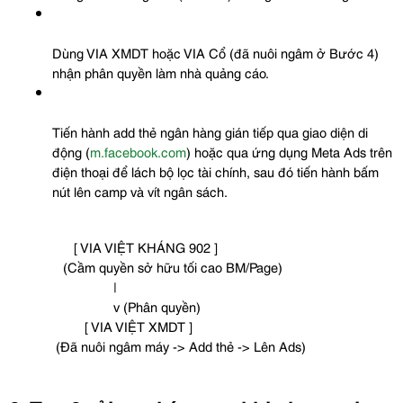
Dùng VIA XMDT hoặc VIA Cổ (đã nuôi ngâm ở Bước 4) 
nhận phân quyền làm nhà quảng cáo.
Tiến hành add thẻ ngân hàng gián tiếp qua giao diện di 
động (
m.facebook.com
) hoặc qua ứng dụng Meta Ads trên 
điện thoại để lách bộ lọc tài chính, sau đó tiến hành bấm 
nút lên camp và vít ngân sách.
                  [ VIA VIỆT KHÁNG 902 ]
               (Cầm quyền sở hữu tối cao BM/Page)
                             |
                             v (Phân quyền)
                     [ VIA VIỆT XMDT ]
             (Đã nuôi ngâm máy -> Add thẻ -> Lên Ads)