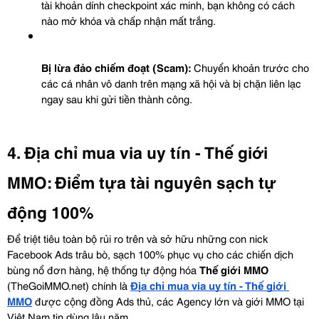
tài khoản dính checkpoint xác minh, bạn không có cách 
nào mở khóa và chấp nhận mất trắng.
Bị lừa đảo chiếm đoạt (Scam):
 Chuyển khoản trước cho 
các cá nhân vô danh trên mạng xã hội và bị chặn liên lạc 
ngay sau khi gửi tiền thành công.
4. Địa chỉ mua via uy tín - Thế giới 
MMO: Điểm tựa tài nguyên sạch tự 
động 100%
Để triệt tiêu toàn bộ rủi ro trên và sở hữu những con nick 
Facebook Ads trâu bò, sạch 100% phục vụ cho các chiến dịch 
bùng nổ đơn hàng, hệ thống tự động hóa 
Thế giới MMO
(TheGoiMMO.net) chính là 
Địa chỉ mua via uy tín - Thế giới 
MMO
 được cộng đồng Ads thủ, các Agency lớn và giới MMO tại 
Việt Nam tin dùng lâu năm.