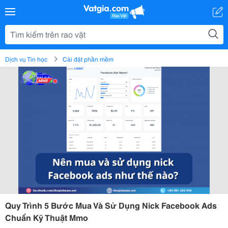
Dịch vụ Tin học
Cài đặt phần mềm
Quy Trình 5 Bước Mua Và Sử Dụng Nick Facebook Ads
Chuẩn Kỹ Thuật Mmo