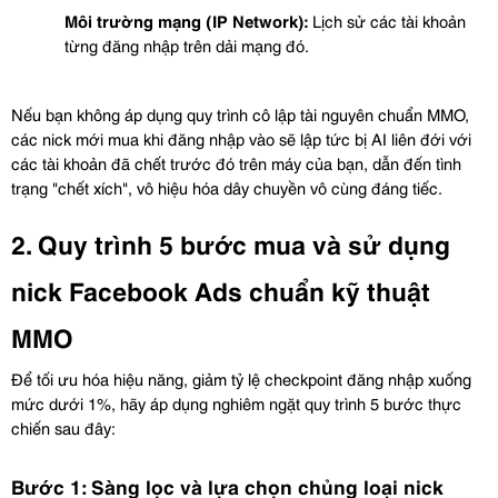
Môi trường mạng (IP Network):
 Lịch sử các tài khoản 
từng đăng nhập trên dải mạng đó.
Nếu bạn không áp dụng quy trình cô lập tài nguyên chuẩn MMO, 
các nick mới mua khi đăng nhập vào sẽ lập tức bị AI liên đới với 
các tài khoản đã chết trước đó trên máy của bạn, dẫn đến tình 
trạng "chết xích", vô hiệu hóa dây chuyền vô cùng đáng tiếc.
2. Quy trình 5 bước mua và sử dụng 
nick Facebook Ads chuẩn kỹ thuật 
MMO
Để tối ưu hóa hiệu năng, giảm tỷ lệ checkpoint đăng nhập xuống 
mức dưới 1%, hãy áp dụng nghiêm ngặt quy trình 5 bước thực 
chiến sau đây:
Bước 1: Sàng lọc và lựa chọn chủng loại nick 