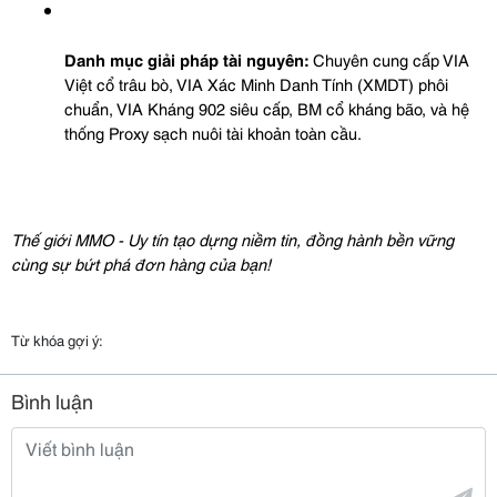
Danh mục giải pháp tài nguyên:
 Chuyên cung cấp VIA 
Việt cổ trâu bò, VIA Xác Minh Danh Tính (XMDT) phôi 
chuẩn, VIA Kháng 902 siêu cấp, BM cổ kháng bão, và hệ 
thống Proxy sạch nuôi tài khoản toàn cầu.
Thế giới MMO - Uy tín tạo dựng niềm tin, đồng hành bền vững 
cùng sự bứt phá đơn hàng của bạn!
Từ khóa gợi ý:
Bình luận