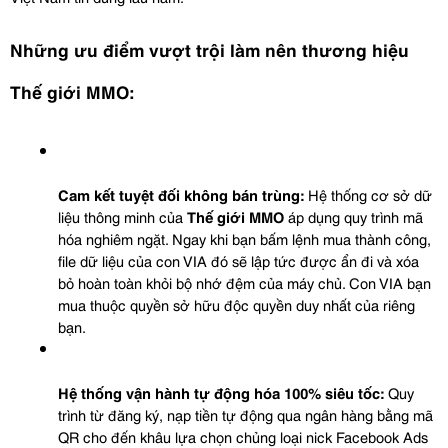
Những ưu điểm vượt trội làm nên thương hiệu 
Thế giới MMO:
Cam kết tuyệt đối không bán trùng:
 Hệ thống cơ sở dữ 
liệu thông minh của 
Thế giới MMO
 áp dụng quy trình mã 
hóa nghiêm ngặt. Ngay khi bạn bấm lệnh mua thành công, 
file dữ liệu của con VIA đó sẽ lập tức được ẩn đi và xóa 
bỏ hoàn toàn khỏi bộ nhớ đệm của máy chủ. Con VIA bạn 
mua thuộc quyền sở hữu độc quyền duy nhất của riêng 
bạn.
Hệ thống vận hành tự động hóa 100% siêu tốc:
 Quy 
trình từ đăng ký, nạp tiền tự động qua ngân hàng bằng mã 
QR cho đến khâu lựa chọn chủng loại nick Facebook Ads 