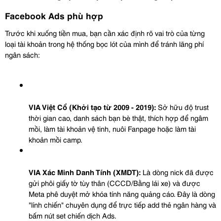
Facebook Ads phù hợp
Trước khi xuống tiền mua, bạn cần xác định rõ vai trò của từng 
loại tài khoản trong hệ thống bọc lót của mình để tránh lãng phí 
ngân sách:
VIA Việt Cổ (Khởi tạo từ 2009 - 2019):
 Sở hữu độ trust 
thời gian cao, danh sách bạn bè thật, thích hợp để ngâm 
mồi, làm tài khoản vệ tinh, nuôi Fanpage hoặc làm tài 
khoản mồi camp.
VIA Xác Minh Danh Tính (XMDT):
 Là dòng nick đã được 
gửi phôi giấy tờ tùy thân (CCCD/Bằng lái xe) và được 
Meta phê duyệt mở khóa tính năng quảng cáo. Đây là dòng 
"lính chiến" chuyên dụng để trực tiếp add thẻ ngân hàng và 
bấm nút set chiến dịch Ads.