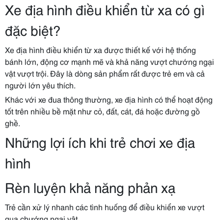
Xe địa hình điều khiển từ xa có gì
đặc biệt?
Xe địa hình điều khiển từ xa được thiết kế với hệ thống
bánh lớn, động cơ mạnh mẽ và khả năng vượt chướng ngại
vật vượt trội. Đây là dòng sản phẩm rất được trẻ em và cả
người lớn yêu thích.
Khác với xe đua thông thường, xe địa hình có thể hoạt động
tốt trên nhiều bề mặt như cỏ, đất, cát, đá hoặc đường gồ
ghề.
Những lợi ích khi trẻ chơi xe địa
hình
Rèn luyện khả năng phản xạ
Trẻ cần xử lý nhanh các tình huống để điều khiển xe vượt
qua chướng ngại vật.