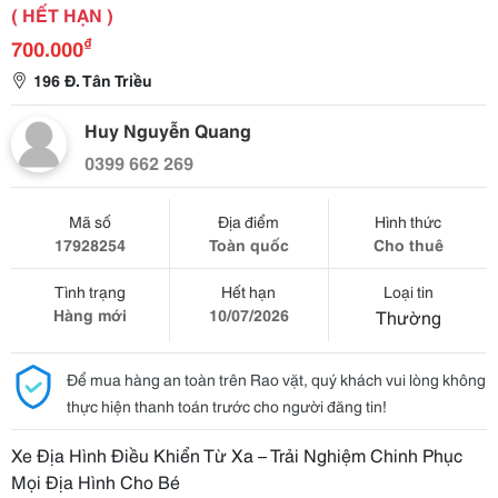
( HẾT HẠN )
₫
700.000
196 Đ. Tân Triều
Huy Nguyễn Quang
0399 662 269
Mã số
Địa điểm
Hình thức
17928254
Toàn quốc
Cho thuê
Tình trạng
Hết hạn
Loại tin
Hàng mới
10/07/2026
Thường
Để mua hàng an toàn trên Rao vặt, quý khách vui lòng không
thực hiện thanh toán trước cho người đăng tin!
Xe Địa Hình Điều Khiển Từ Xa – Trải Nghiệm Chinh Phục
Mọi Địa Hình Cho Bé