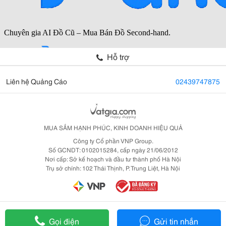
Hỗ trợ
Liên hệ Quảng Cáo
02439747875
MUA SẮM HẠNH PHÚC, KINH DOANH HIỆU QUẢ
Công ty Cổ phần VNP Group.
Số GCNDT: 0102015284, cấp ngày 21/06/2012
Nơi cấp: Sở kế hoạch và đầu tư thành phố Hà Nội
Trụ sở chính: 102 Thái Thịnh, P. Trung Liệt, Hà Nội
Gọi điện
Gửi tin nhắn