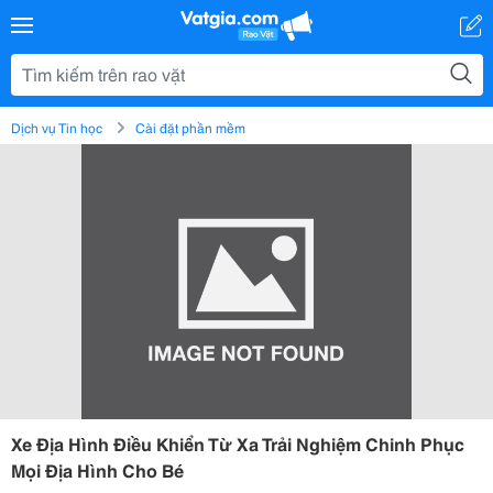
Dịch vụ Tin học
Cài đặt phần mềm
Xe Địa Hình Điều Khiển Từ Xa Trải Nghiệm Chinh Phục
Mọi Địa Hình Cho Bé