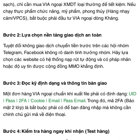
sạch), chỉ cần mua VIA ngoại XMDT loại thường để tiết kiệm. Nếu 
chạy thực phẩm chức năng, mỹ phẩm, phong thủy (Hàng nhạy 
cảm/VPCS), bắt buộc phải đầu tư VIA ngoại dòng Kháng.
Bước 2: Lựa chọn nền tảng giao dịch an toàn
Tuyệt đối không giao dịch chuyển tiền trước trên các hội nhóm 
Telegram, Facebook không rõ danh tính trưởng nhóm. Hãy lựa 
chọn các website có hệ thống nạp rút tự động và có pháp nhân 
hoặc độ uy tín được cộng đồng MMO khẳng định.
Bước 3: Đọc kỹ định dạng và thông tin bàn giao
Một đơn hàng VIA ngoại chuẩn khi xuất file phải có định dạng: 
UID 
| Pass | 2FA | Cookie | Email | Pass Email
. Trong đó, mã 2FA (Bảo 
mật 2 lớp) là bắt buộc phải có để bạn đăng nhập mà không cần 
chính chủ gửi mã về điện thoại.
Bước 4: Kiểm tra hàng ngay khi nhận (Test hàng)