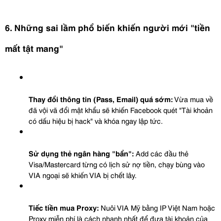
6. Những sai lầm phổ biến khiến người mới "tiền 
mất tật mang"
Thay đổi thông tin (Pass, Email) quá sớm:
 Vừa mua về 
đã vội vã đổi mật khẩu sẽ khiến Facebook quét "Tài khoản 
có dấu hiệu bị hack" và khóa ngay lập tức.
Sử dụng thẻ ngân hàng "bẩn":
 Add các đầu thẻ 
Visa/Mastercard từng có lịch sử nợ tiền, chạy bùng vào 
VIA ngoại sẽ khiến VIA bị chết lây.
Tiếc tiền mua Proxy:
 Nuôi VIA Mỹ bằng IP Việt Nam hoặc 
Proxy miễn phí là cách nhanh nhất để đưa tài khoản của 