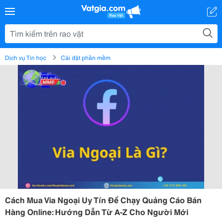
Dịch vụ Tin học
Cài đặt phần mềm
Cách Mua Via Ngoại Uy Tín Để Chạy Quảng Cáo Bán
Hàng Online: Hướng Dẫn Từ A-Z Cho Người Mới