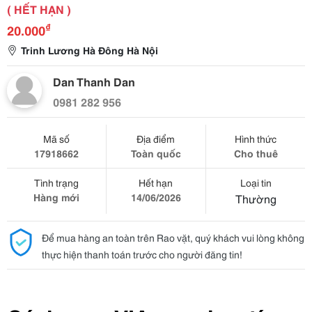
( HẾT HẠN )
₫
20.000
Trinh Lương Hà Đông Hà Nội
Dan Thanh Dan
0981 282 956
Mã số
Địa điểm
Hình thức
17918662
Toàn quốc
Cho thuê
Tình trạng
Hết hạn
Loại tin
Hàng mới
14/06/2026
Thường
Để mua hàng an toàn trên Rao vặt, quý khách vui lòng không
thực hiện thanh toán trước cho người đăng tin!