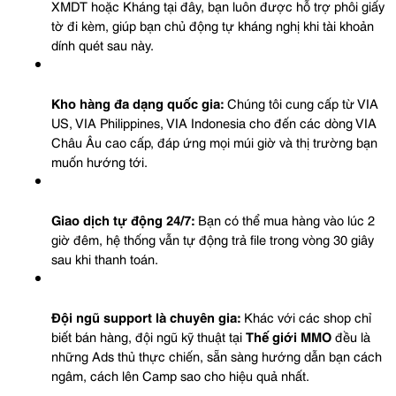
XMDT hoặc Kháng tại đây, bạn luôn được hỗ trợ phôi giấy 
tờ đi kèm, giúp bạn chủ động tự kháng nghị khi tài khoản 
dính quét sau này.
Kho hàng đa dạng quốc gia:
 Chúng tôi cung cấp từ VIA 
US, VIA Philippines, VIA Indonesia cho đến các dòng VIA 
Châu Âu cao cấp, đáp ứng mọi múi giờ và thị trường bạn 
muốn hướng tới.
Giao dịch tự động 24/7:
 Bạn có thể mua hàng vào lúc 2 
giờ đêm, hệ thống vẫn tự động trả file trong vòng 30 giây 
sau khi thanh toán.
Đội ngũ support là chuyên gia:
 Khác với các shop chỉ 
biết bán hàng, đội ngũ kỹ thuật tại 
Thế giới MMO
 đều là 
những Ads thủ thực chiến, sẵn sàng hướng dẫn bạn cách 
ngâm, cách lên Camp sao cho hiệu quả nhất.