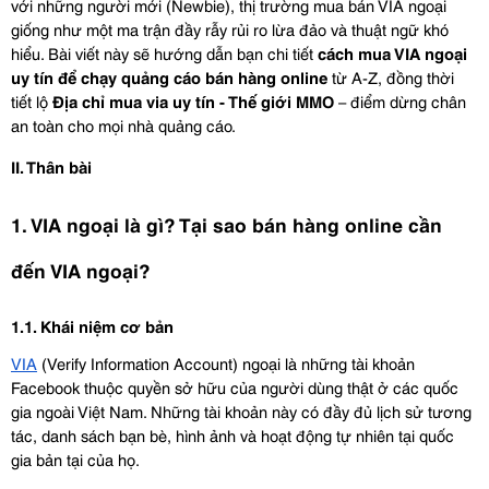
với những người mới (Newbie), thị trường mua bán VIA ngoại 
giống như một ma trận đầy rẫy rủi ro lừa đảo và thuật ngữ khó 
hiểu. Bài viết này sẽ hướng dẫn bạn chi tiết 
cách mua VIA ngoại 
uy tín để chạy quảng cáo bán hàng online
 từ A-Z, đồng thời 
tiết lộ 
Địa chỉ mua via uy tín - Thế giới MMO
 – điểm dừng chân 
an toàn cho mọi nhà quảng cáo.
II. Thân bài
1. VIA ngoại là gì? Tại sao bán hàng online cần 
đến VIA ngoại?
1.1. Khái niệm cơ bản
VIA
 (Verify Information Account) ngoại là những tài khoản 
Facebook thuộc quyền sở hữu của người dùng thật ở các quốc 
gia ngoài Việt Nam. Những tài khoản này có đầy đủ lịch sử tương 
tác, danh sách bạn bè, hình ảnh và hoạt động tự nhiên tại quốc 
gia bản tại của họ.