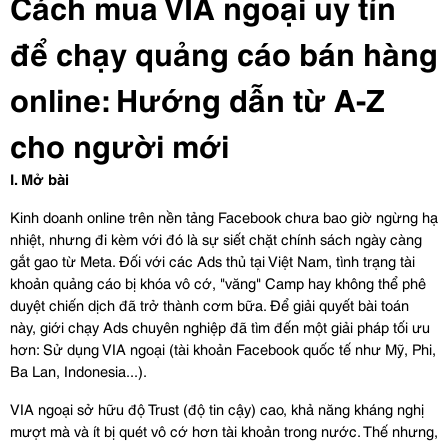
Cách mua VIA ngoại uy tín 
để chạy quảng cáo bán hàng 
online: Hướng dẫn từ A-Z 
cho người mới
I. Mở bài
Kinh doanh online trên nền tảng Facebook chưa bao giờ ngừng hạ 
nhiệt, nhưng đi kèm với đó là sự siết chặt chính sách ngày càng 
gắt gao từ Meta. Đối với các Ads thủ tại Việt Nam, tình trạng tài 
khoản quảng cáo bị khóa vô cớ, "văng" Camp hay không thể phê 
duyệt chiến dịch đã trở thành cơm bữa. Để giải quyết bài toán 
này, giới chạy Ads chuyên nghiệp đã tìm đến một giải pháp tối ưu 
hơn: Sử dụng VIA ngoại (tài khoản Facebook quốc tế như Mỹ, Phi, 
Ba Lan, Indonesia...).
VIA ngoại sở hữu độ Trust (độ tin cậy) cao, khả năng kháng nghị 
mượt mà và ít bị quét vô cớ hơn tài khoản trong nước. Thế nhưng, 