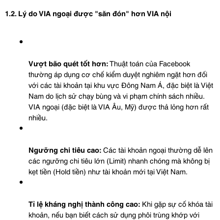
1.2. Lý do VIA ngoại được "săn đón" hơn VIA nội
Vượt bão quét tốt hơn:
 Thuật toán của Facebook 
thường áp dụng cơ chế kiểm duyệt nghiêm ngặt hơn đối 
với các tài khoản tại khu vực Đông Nam Á, đặc biệt là Việt 
Nam do lịch sử chạy bùng và vi phạm chính sách nhiều. 
VIA ngoại (đặc biệt là VIA Âu, Mỹ) được thả lỏng hơn rất 
nhiều.
Ngưỡng chi tiêu cao:
 Các tài khoản ngoại thường dễ lên 
các ngưỡng chi tiêu lớn (Limit) nhanh chóng mà không bị 
kẹt tiền (Hold tiền) như tài khoản mới tại Việt Nam.
Tỉ lệ kháng nghị thành công cao:
 Khi gặp sự cố khóa tài 
khoản, nếu bạn biết cách sử dụng phôi trùng khớp với 