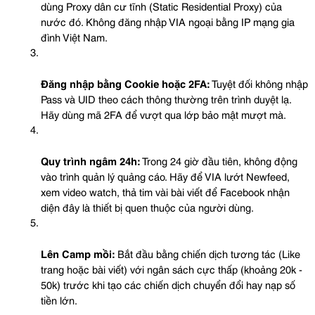
dùng Proxy dân cư tĩnh (Static Residential Proxy) của 
nước đó. Không đăng nhập VIA ngoại bằng IP mạng gia 
đình Việt Nam.
Đăng nhập bằng Cookie hoặc 2FA:
 Tuyệt đối không nhập 
Pass và UID theo cách thông thường trên trình duyệt lạ. 
Hãy dùng mã 2FA để vượt qua lớp bảo mật mượt mà.
Quy trình ngâm 24h:
 Trong 24 giờ đầu tiên, không động 
vào trình quản lý quảng cáo. Hãy để VIA lướt Newfeed, 
xem video watch, thả tim vài bài viết để Facebook nhận 
diện đây là thiết bị quen thuộc của người dùng.
Lên Camp mồi:
 Bắt đầu bằng chiến dịch tương tác (Like 
trang hoặc bài viết) với ngân sách cực thấp (khoảng 20k - 
50k) trước khi tạo các chiến dịch chuyển đổi hay nạp số 
tiền lớn.