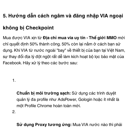
5. Hướng dẫn cách ngâm và đăng nhập VIA ngoại 
không bị Checkpoint
Mua được VIA xịn từ 
Địa chỉ mua via uy tín - Thế giới MMO
 mới 
chỉ quyết định 50% thành công. 50% còn lại nằm ở cách bạn sử 
dụng. Khi VIA từ nước ngoài "bay" về thiết bị của bạn tại Việt Nam, 
sự thay đổi địa lý đột ngột rất dễ làm kích hoạt bộ lọc bảo mật của 
Facebook. Hãy xử lý theo các bước sau:
Chuẩn bị môi trường sạch:
 Sử dụng các trình duyệt 
quản lý đa profile như AdsPower, Gologin hoặc ít nhất là 
một Profile Chrome hoàn toàn mới.
Sử dụng Proxy tương ứng:
 Mua VIA nước nào thì phải 