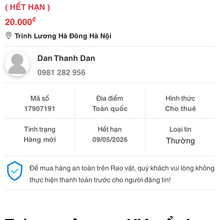
( HẾT HẠN )
₫
20.000
Trinh Lương Hà Đông Hà Nội
Dan Thanh Dan
0981 282 956
Mã số
Địa điểm
Hình thức
17907191
Toàn quốc
Cho thuê
Tình trạng
Hết hạn
Loại tin
Hàng mới
09/05/2026
Thường
Để mua hàng an toàn trên Rao vặt, quý khách vui lòng không
thực hiện thanh toán trước cho người đăng tin!