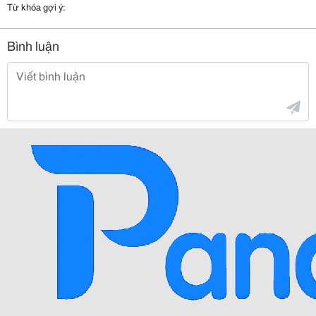
Từ khóa gợi ý:
Bình luận