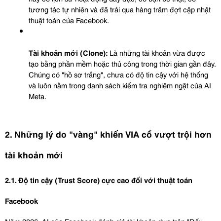
tương tác tự nhiên và đã trải qua hàng trăm đợt cập nhật 
thuật toán của Facebook.
Tài khoản mới (Clone):
 Là những tài khoản vừa được 
tạo bằng phần mềm hoặc thủ công trong thời gian gần đây. 
Chúng có "hồ sơ trắng", chưa có độ tin cậy với hệ thống 
và luôn nằm trong danh sách kiểm tra nghiêm ngặt của AI 
Meta.
2. Những lý do "vàng" khiến VIA cổ vượt trội hơn 
tài khoản mới
2.1. Độ tin cậy (Trust Score) cực cao đối với thuật toán 
Facebook