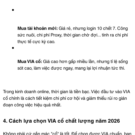
Mua tài khoản mới:
 Giá rẻ, nhưng login 10 chết 7. Công 
sức nuôi, chi phí Proxy, thời gian chờ đợi... tính ra chi phí 
thực tế cực kỳ cao.
Mua VIA cổ:
 Giá cao hơn gấp nhiều lần, nhưng tỉ lệ sống 
sót cao, làm việc được ngay, mang lại lợi nhuận tức thì.
Trong kinh doanh online, thời gian là tiền bạc. Việc đầu tư vào VIA 
cổ chính là cách tiết kiệm chi phí cơ hội và giảm thiểu rủi ro gián 
đoạn công việc hiệu quả nhất.
4. Cách lựa chọn VIA cổ chất lượng năm 2026
Không phải cứ gắn mác "cổ" là tốt. Để chọn được VIA chuẩn, bạn 