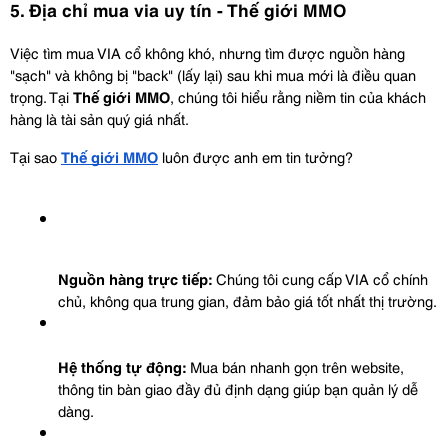
5. Địa chỉ mua via uy tín - Thế giới MMO
Việc tìm mua VIA cổ không khó, nhưng tìm được nguồn hàng 
"sạch" và không bị "back" (lấy lại) sau khi mua mới là điều quan 
trọng. Tại 
Thế giới MMO
, chúng tôi hiểu rằng niềm tin của khách 
hàng là tài sản quý giá nhất.
Tại sao 
Thế giới MMO
 luôn được anh em tin tưởng?
Nguồn hàng trực tiếp:
 Chúng tôi cung cấp VIA cổ chính 
chủ, không qua trung gian, đảm bảo giá tốt nhất thị trường.
Hệ thống tự động:
 Mua bán nhanh gọn trên website, 
thông tin bàn giao đầy đủ định dạng giúp bạn quản lý dễ 
dàng.