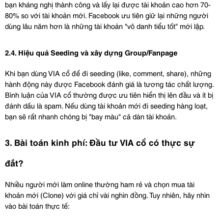
bạn kháng nghị thành công và lấy lại được tài khoản cao hơn 70-
80% so với tài khoản mới. Facebook ưu tiên giữ lại những người 
dùng lâu năm hơn là những tài khoản "vô danh tiểu tốt" mới lập.
2.4. Hiệu quả Seeding và xây dựng Group/Fanpage
Khi bạn dùng VIA cổ để đi seeding (like, comment, share), những 
hành động này được Facebook đánh giá là tương tác chất lượng. 
Bình luận của VIA cổ thường được ưu tiên hiển thị lên đầu và ít bị 
đánh dấu là spam. Nếu dùng tài khoản mới đi seeding hàng loạt, 
bạn sẽ rất nhanh chóng bị "bay màu" cả dàn tài khoản.
3. Bài toán kinh phí: Đầu tư VIA cổ có thực sự 
đắt?
Nhiều người mới làm online thường ham rẻ và chọn mua tài 
khoản mới (Clone) với giá chỉ vài nghìn đồng. Tuy nhiên, hãy nhìn 
vào bài toán thực tế: