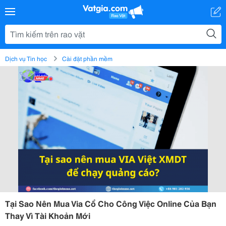
Dịch vụ Tin học
Cài đặt phần mềm
Tại Sao Nên Mua Via Cổ Cho Công Việc Online Của Bạn
Thay Vì Tài Khoản Mới