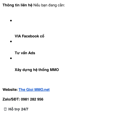
Thông tin liên hệ
 Nếu bạn đang cần:
VIA Facebook cổ
Tư vấn Ads
Xây dựng hệ thống MMO
Website:
The Gioi MMO.net
Zalo/SĐT:
0981 282 956
⏰
Hỗ trợ 24/7