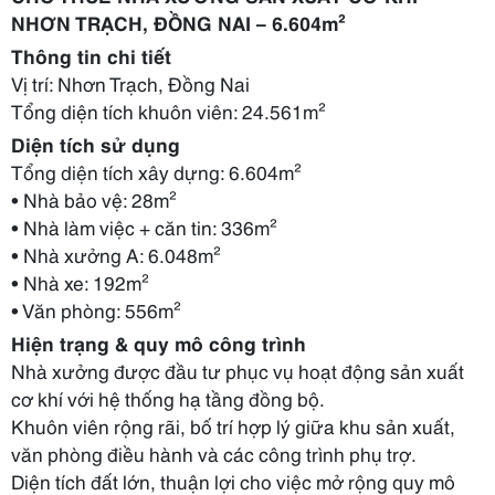
NHƠN TRẠCH, ĐỒNG NAI – 6.604m²
Thông tin chi tiết
Vị trí: Nhơn Trạch, Đồng Nai
Tổng diện tích khuôn viên: 24.561m²
Diện tích sử dụng
Tổng diện tích xây dựng: 6.604m²
• Nhà bảo vệ: 28m²
• Nhà làm việc + căn tin: 336m²
• Nhà xưởng A: 6.048m²
• Nhà xe: 192m²
• Văn phòng: 556m²
Hiện trạng & quy mô công trình
Nhà xưởng được đầu tư phục vụ hoạt động sản xuất
cơ khí với hệ thống hạ tầng đồng bộ.
Khuôn viên rộng rãi, bố trí hợp lý giữa khu sản xuất,
văn phòng điều hành và các công
trình phụ trợ.
Diện tích đất lớn, thuận lợi cho việc mở rộng quy mô