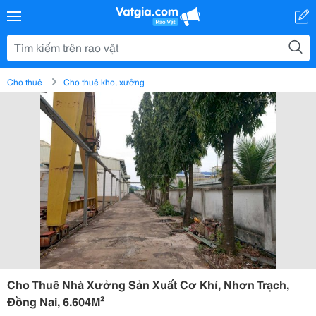
Cho thuê
Cho thuê kho, xưởng
Cho Thuê Nhà Xưởng Sản Xuất Cơ Khí, Nhơn Trạch,
Đồng Nai, 6.604M²