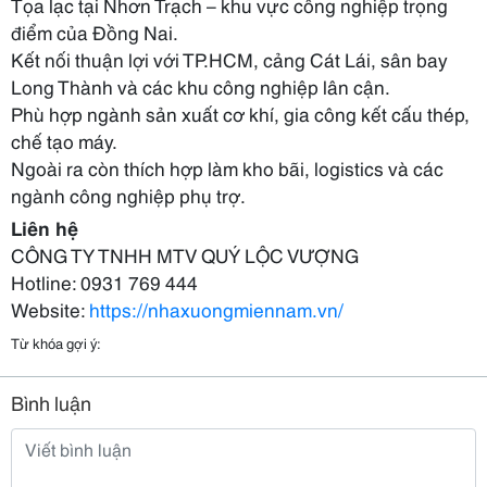
Tọa lạc tại Nhơn Trạch – khu vực công nghiệp trọng
điểm của Đồng Nai.
Kết nối thuận lợi với TP.HCM, cảng Cát Lái, sân bay
Long Thành và các khu công nghiệp lân cận.
Phù hợp ngành sản xuất cơ khí, gia công kết cấu thép,
chế tạo máy.
Ngoài ra còn thích hợp làm kho bãi, logistics và các
ngành công nghiệp phụ trợ.
Liên hệ
CÔNG TY TNHH MTV QUÝ LỘC VƯỢNG
Hotline: 0931 769 444
Website:
https://nhaxuongmiennam.vn/
Từ khóa gợi ý:
Bình luận