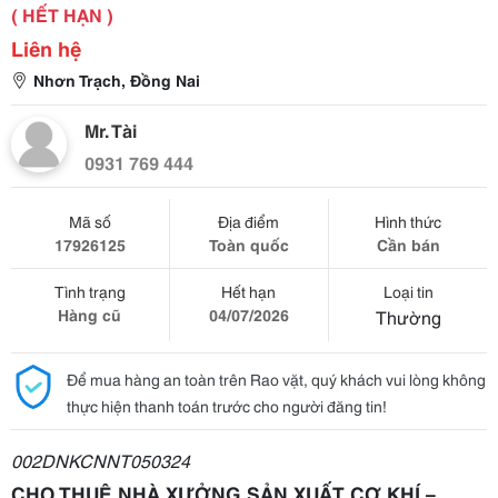
( HẾT HẠN )
Liên hệ
Nhơn Trạch, Đồng Nai
Mr. Tài
0931 769 444
Mã số
Địa điểm
Hình thức
17926125
Toàn quốc
Cần bán
Tình trạng
Hết hạn
Loại tin
Hàng cũ
04/07/2026
Thường
Để mua hàng an toàn trên Rao vặt, quý khách vui lòng không
thực hiện thanh toán trước cho người đăng tin!
002DNKCNNT050324
CHO THUÊ NHÀ XƯỞNG SẢN XUẤT CƠ KHÍ –