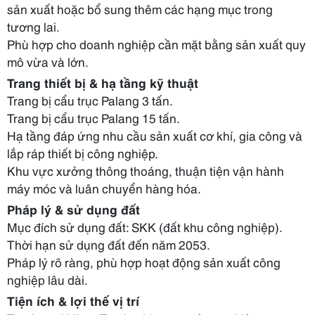
sản xuất hoặc bổ sung thêm các hạng mục trong
tương lai.
Phù hợp cho doanh nghiệp cần mặt bằng sản xuất quy
mô vừa và lớn.
Trang thiết bị & hạ tầng kỹ thuật
Trang bị cẩu trục Palang 3 tấn.
Trang bị cẩu trục Palang 15 tấn.
Hạ tầng đáp ứng nhu cầu sản xuất cơ khí, gia công và
lắp ráp thiết bị công nghiệp.
Khu vực xưởng thông thoáng, thuận tiện vận hành
máy móc và luân chuyển hàng hóa.
Pháp lý & sử dụng đất
Mục đích sử dụng đất: SKK (đất khu công nghiệp).
Thời hạn sử dụng đất đến năm 2053.
Pháp lý rõ ràng, phù hợp hoạt động sản xuất công
nghiệp lâu dài.
Tiện ích & lợi thế vị trí