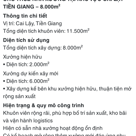
TIỀN GIANG – 8.000m²
Thông tin chi tiết
Vị trí: Cai Lậy, Tiền Giang
Tổng diện tích khuôn viên: 11.500m²
Diện tích sử dụng
Tổng
diện tích xây dựng:
8.000m²
Xưởng hiện hữu
• Diện tích: 2.000m²
Xưởng dự kiến xây mới
• Diện tích: 6.000m²
• Xây dựng kế bên khu xưởng hiện hữu, thuận tiện mở
rộng sản xuất
Hiện trạng & quy mô công trình
Khuôn viên rộng rãi, phù hợp bố trí sản xuất, kho bãi
và vận hành logistics
Hiện có sẵn nhà xưởng hoạt động ổn định
Có kế hoạch mở rộng thêm xưởng mới đáp ứng nhu