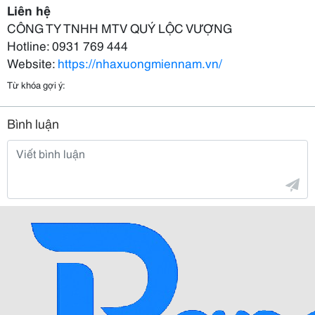
Liên hệ
CÔNG TY TNHH MTV QUÝ LỘC VƯỢNG
Hotline: 0931 769 444
Website:
https://nhaxuongmiennam.vn/
Từ khóa gợi ý:
Bình luận