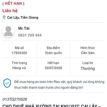
( HẾT HẠN )
Liên hệ
Cai Lậy, Tiền Giang
Mr. Tài
0931 769 444
Mã số
Địa điểm
Hình thức
17925305
Toàn quốc
Cần bán
Tình trạng
Hết hạn
Loại tin
Hàng cũ
02/07/2026
Thường
Để mua hàng an toàn trên Rao vặt, quý khách vui lòng không
thực hiện thanh toán trước cho người đăng tin!
013TG270526
CHO THUÊ NHÀ XƯỞNG TẠI KHU VỰC CAI LẬY –