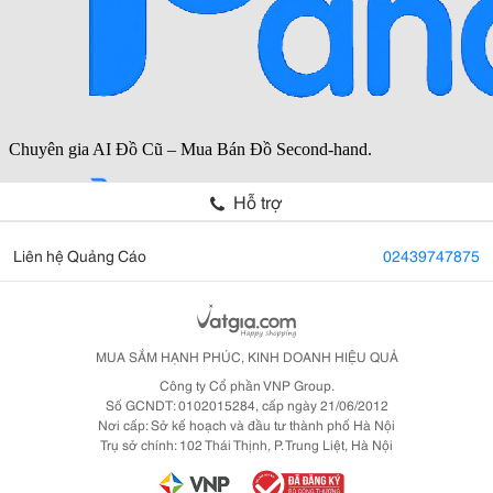
Hỗ trợ
Liên hệ Quảng Cáo
02439747875
MUA SẮM HẠNH PHÚC, KINH DOANH HIỆU QUẢ
Công ty Cổ phần VNP Group.
Số GCNDT: 0102015284, cấp ngày 21/06/2012
Nơi cấp: Sở kế hoạch và đầu tư thành phố Hà Nội
Trụ sở chính: 102 Thái Thịnh, P. Trung Liệt, Hà Nội