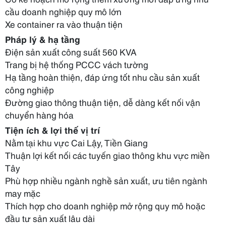
cầu doanh nghiệp quy mô lớn
Xe container ra vào thuận tiện
Pháp lý & hạ tầng
Điện sản xuất công suất 560 KVA
Trang bị hệ thống PCCC vách tường
Hạ tầng hoàn thiện, đáp ứng tốt nhu cầu sản xuất
công nghiệp
Đường giao thông thuận tiện, dễ dàng kết nối vận
chuyển hàng hóa
Tiện ích & lợi thế vị trí
Nằm tại khu vực Cai Lậy, Tiền Giang
Thuận lợi kết nối các tuyến giao thông khu vực miền
Tây
Phù hợp nhiều ngành nghề sản xuất, ưu tiên ngành
may mặc
Thích hợp cho doanh nghiệp mở rộng quy mô hoặc
đầu tư sản xuất lâu dài