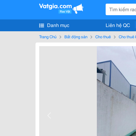
Danh mục
Liên hệ QC
Trang Chủ
Bất động sản
Cho thuê
Cho thuê 