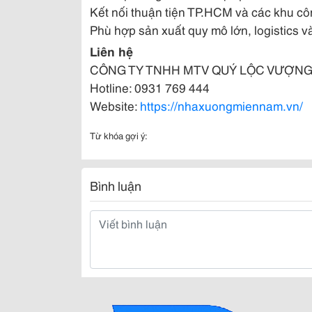
Kết nối thuận tiện TP.HCM và các khu cô
Phù hợp sản xuất quy mô lớn, logistics v
Liên hệ
CÔNG TY TNHH MTV QUÝ LỘC VƯỢN
Hotline: 0931 769 444
Website:
https://nhaxuongmiennam.vn/
Từ khóa gợi ý:
Bình luận