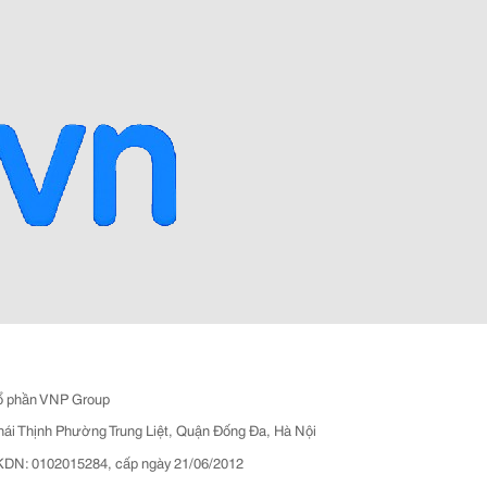
ổ phần VNP Group
hái Thịnh Phường Trung Liệt, Quận Đống Đa, Hà Nội
N: 0102015284, cấp ngày 21/06/2012