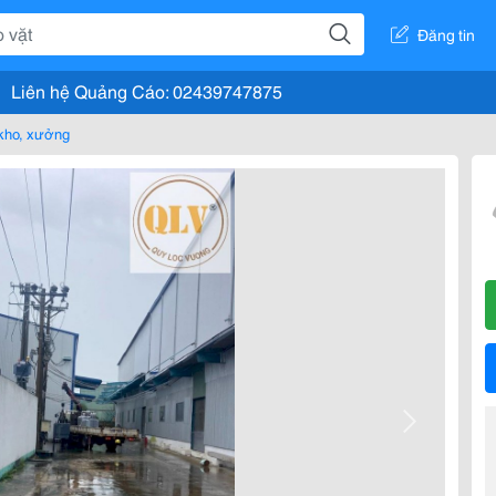
Đăng tin
Liên hệ Quảng Cáo: 02439747875
kho, xưởng