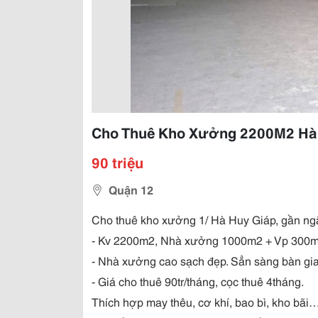
Cho Thuê Kho Xưởng 2200M2 Hà 
90 triệu
Quận 12
Cho thuê kho xưởng 1/ Hà Huy Giáp, gần ng
- Kv 2200m2, Nhà xưởng 1000m2 + Vp 300m2 
- Nhà xưởng cao sạch đẹp. Sẳn sàng bàn gi
- Giá cho thuê 90tr/tháng, cọc thuê 4tháng.
Thích hợp may thêu, cơ khí, bao bì, kho bãi…