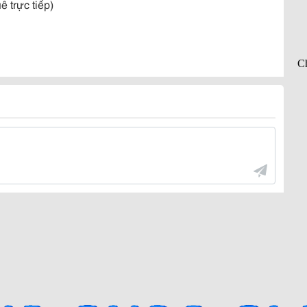
ê trực tiếp)