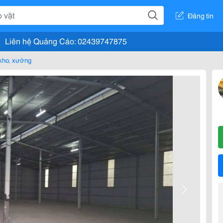
Đăng tin
Liên hệ Quảng Cáo: 02439747875
kho, xưởng