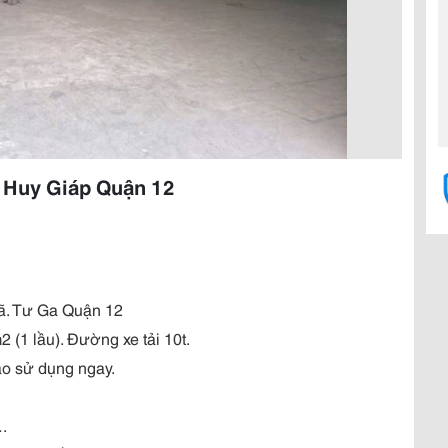
Huy Giáp Quận 12
ã. Tư Ga Quận 12
(1 lầu). Đường xe tải 10t.
ao sử dụng ngay.
.