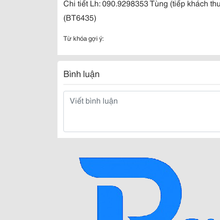
Chi tiết Lh: 090.9298353 Tùng (tiếp khách thu
(BT6435)
Từ khóa gợi ý:
Bình luận