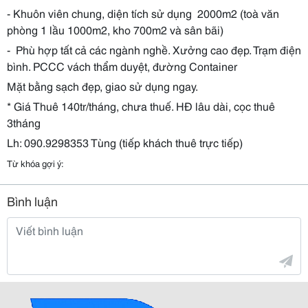
- Khuôn viên chung, diện tích sử dụng 2000m2 (toà văn
phòng 1 lầu 1000m2, kho 700m2 và sân bãi)
- Phù hợp tất cả các ngành nghề. Xưởng cao đẹp. Trạm điện
bình. PCCC vách thẩm duyệt, đường Container
Mặt bằng sạch đẹp, giao sử dụng ngay.
* Giá Thuê 140tr/tháng, chưa thuế. HĐ lâu dài, cọc thuê
3tháng
Lh: 090.9298353 Tùng (tiếp khách thuê trực tiếp)
Từ khóa gợi ý:
Bình luận