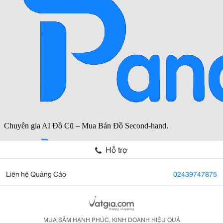
Hỗ trợ
Liên hệ Quảng Cáo
02439747875
MUA SẮM HẠNH PHÚC, KINH DOANH HIỆU QUẢ