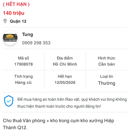
( HẾT HẠN )
140 triệu
Quận 12
Tung
0909 298 353
Mã số
Địa điểm
Hình thức
17908078
Hồ Chí Minh
Cần bán
Tình trạng
Hết hạn
Loại tin
Hàng cũ
12/05/2026
Thường
Để mua hàng an toàn trên Rao vặt, quý khách vui lòng không
thực hiện thanh toán trước cho người đăng tin!
Cho thuê Văn phòng + kho trong cụm kho xưởng Hiệp
Thành Q12.