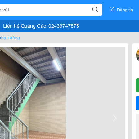
Đăng tin
Liên hệ Quảng Cáo: 02439747875
kho, xưởng