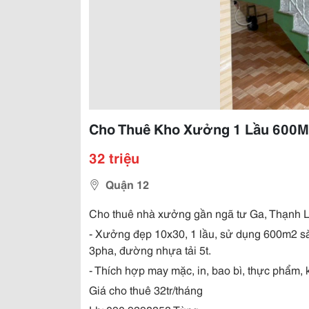
Cho Thuê Kho Xưởng 1 Lầu 600M
32 triệu
Quận 12
Cho thuê nhà xưởng gần ngã tư Ga, Thạnh 
- Xưởng đẹp 10x30, 1 lầu, sử dụng 600m2 sà
3pha, đường nhựa tải 5t.
- Thích hợp may mặc, in, bao bì, thực phẩm,
Giá cho thuê 32tr/tháng