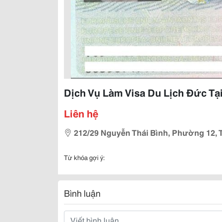
Dịch Vụ Làm Visa Du Lịch Đức Tạ
Liên hệ
212/29 Nguyễn Thái Bình, Phường 12, T
Từ khóa gợi ý:
Bình luận