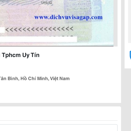
i Tphcm Uy Tín
ân Bình, Hồ Chí Minh, Việt Nam