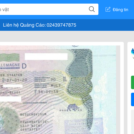
Đăng tin
Liên hệ Quảng Cáo: 02439747875