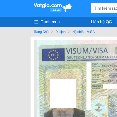
Danh mục
Liên hệ QC
Trang Chủ
Du lịch
Hộ chiếu, VISA