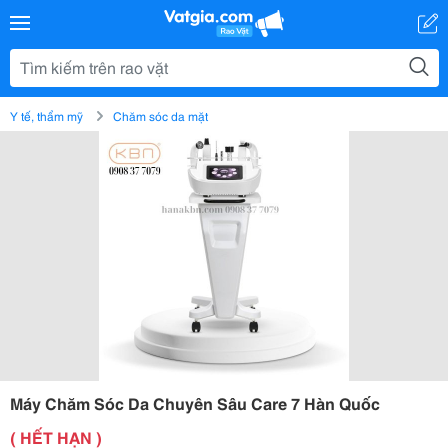
Y tế, thẩm mỹ
Chăm sóc da mặt
Máy Chăm Sóc Da Chuyên Sâu Care 7 Hàn Quốc
( HẾT HẠN )