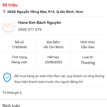
99 triệu
263/6 Nguyễn Hồng Đào, P.14, Q.tân Bình, Hcm
Hana Kim Bách Nguyên
0908 377 079
Mã số
Địa điểm
Hình thức
17835642
Hồ Chí Minh
Cần bán
Tình trạng
Hết hạn
Loại tin
Hàng mới
23/06/2025
Thường
Để mua hàng an toàn trên Rao vặt, quý khách vui lòng không
thực hiện thanh toán trước cho người đăng tin!
Từ khóa gợi ý:
Bình luận