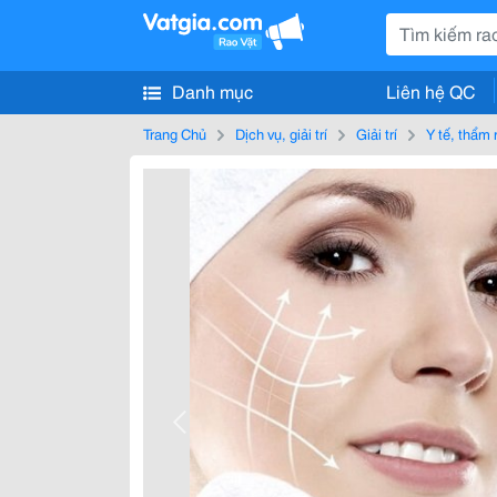
Danh mục
Liên hệ QC
Trang Chủ
Dịch vụ, giải trí
Giải trí
Y tế, thẩm