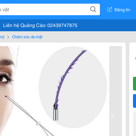
Đăng tin
Liên hệ Quảng Cáo: 02439747875
 mỹ
Chăm sóc da mặt