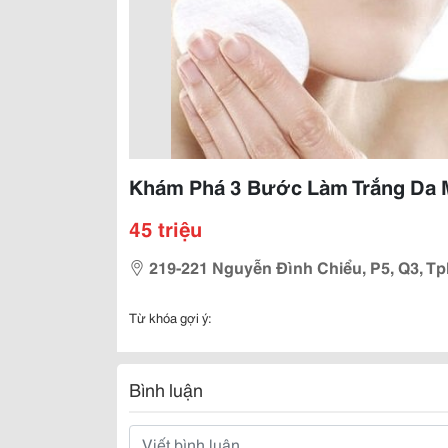
Khám Phá 3 Bước Làm Trắng Da M
45 triệu
219-221 Nguyễn Đình Chiểu, P5, Q3, T
Từ khóa gợi ý:
Bình luận