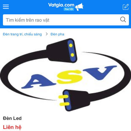
Đèn trang trí, chiếu sáng
Đèn pha
Đèn Led
Liên hệ