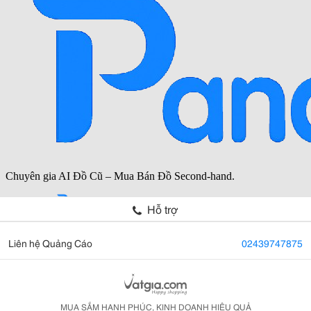
Hỗ trợ
Liên hệ Quảng Cáo
02439747875
MUA SẮM HẠNH PHÚC, KINH DOANH HIỆU QUẢ