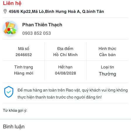
Liên hệ
456/6 Kp22,Mã Lò,Bình Hưng Hoà A, Q.bình Tân
Phan Thiên Thạch
0903 852 053
Mã số
Địa điểm
Hình thức
2646652
Hồ Chí Minh
Cần bán
Tình trạng
Hết hạn
Loại tin
Hàng mới
04/08/2028
Thường
Để mua hàng an toàn trên Rao vặt, quý khách vui lòng không
thực hiện thanh toán trước cho người đăng tin!
Từ khóa gợi ý:
Bình luận