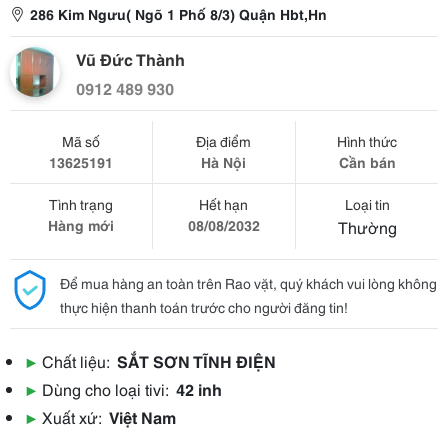
286 Kim Ngưu( Ngõ 1 Phố 8/3) Quận Hbt,Hn
Vũ Đức Thành
0912 489 930
Mã số
Địa điểm
Hình thức
13625191
Hà Nội
Cần bán
Tình trạng
Hết hạn
Loại tin
Hàng mới
08/08/2032
Thường
Để mua hàng an toàn trên Rao vặt, quý khách vui lòng không
thực hiện thanh toán trước cho người đăng tin!
▶
Chất liệu:
SẮT SƠN TĨNH ĐIỆN
▶
Dùng cho loại tivi:
42 inh
▶
Xuất xứ:
Việt Nam