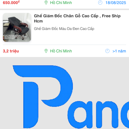
₫
650.000
Hồ Chí Minh
18/08/2025
Ghế Giám Đốc Chân Gỗ Cao Cấp , Free Ship
Hcm
Ghế Giám Đốc Màu Da Đen Cao Cấp
3,2 triệu
Hồ Chí Minh
>1 năm