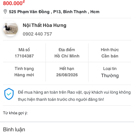
₫
800.000
525 Phạm Văn Đồng , P13, Bình Thạnh , Hcm
Nội Thất Hòa Hưng
0902 440 757
Mã số
Địa điểm
Hình thức
17104387
Hồ Chí Minh
Cần bán
Tình trạng
Hết hạn
Loại tin
Hàng mới
26/08/2026
Thường
Để mua hàng an toàn trên Rao vặt, quý khách vui lòng không
thực hiện thanh toán trước cho người đăng tin!
Từ khóa gợi ý:
Bình luận