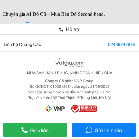
Hỗ trợ
Liên hệ Quảng Cáo
02439747875
MUA SẮM HẠNH PHÚC, KINH DOANH HIỆU QUẢ
Công ty Cổ phần VNP Group.
Số GCNDT: 0102015284, cấp ngày 21/06/2012
Nơi cấp: Sở kế hoạch và đầu tư thành phố Hà Nội
Trụ sở chính: 102 Thái Thịnh, P. Trung Liệt, Hà Nội
Gọi điện
Gửi tin nhắn