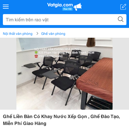
Nội thất văn phòng
Ghế văn phòng
Ghế Liền Bàn Có Khay Nước Xếp Gọn , Ghế Đào Tạo,
Miễn Phí Giao Hàng