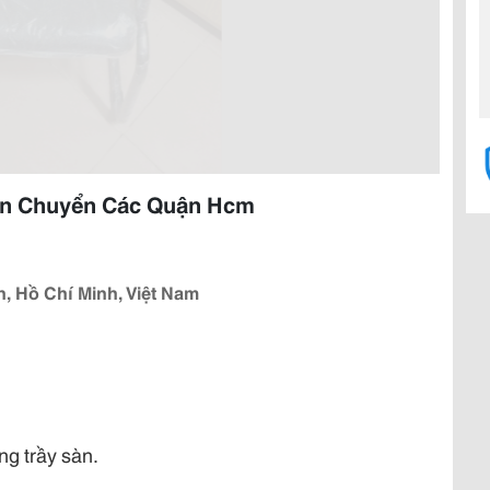
Vận Chuyển Các Quận Hcm
, Hồ Chí Minh, Việt Nam
ng trầy sàn.