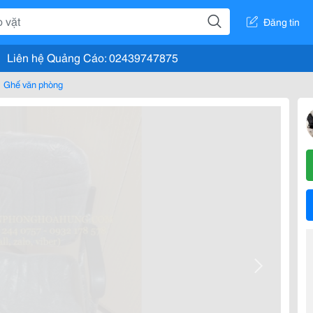
Đăng tin
Liên hệ Quảng Cáo: 02439747875
Ghế văn phòng