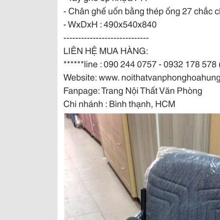
- Chân ghế uốn bằng thép ống 27 chắc 
- WxDxH : 490x540x840
-----------------------------
LIÊN HỆ MUA HÀNG:
******line : 090 244 0757 - 0932 178 578 (
Website: www. noithatvanphonghoahun
Fanpage: Trang Nội Thất Văn Phòng
Chi nhánh : Bình thạnh, HCM