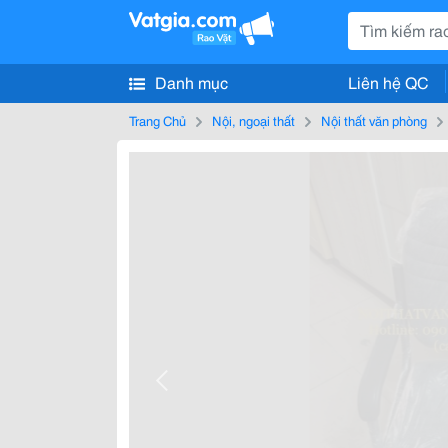
Danh mục
Liên hệ QC
Trang Chủ
Nội, ngoại thất
Nội thất văn phòng