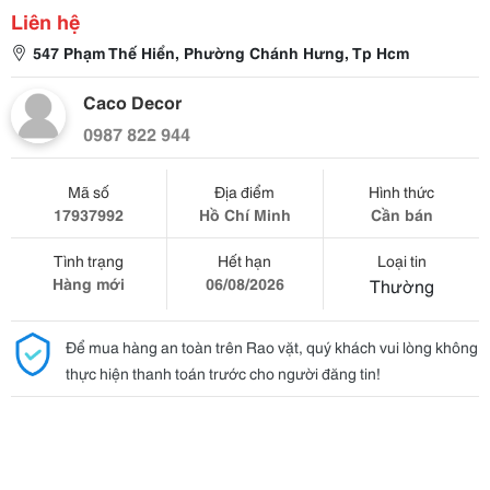
Liên hệ
547 Phạm Thế Hiển, Phường Chánh Hưng, Tp Hcm
Caco Decor
0987 822 944
Mã số
Địa điểm
Hình thức
17937992
Hồ Chí Minh
Cần bán
Tình trạng
Hết hạn
Loại tin
Hàng mới
06/08/2026
Thường
Để mua hàng an toàn trên Rao vặt, quý khách vui lòng không
thực hiện thanh toán trước cho người đăng tin!