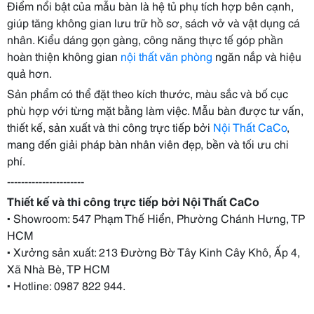
Điểm nổi bật của mẫu bàn là hệ tủ phụ tích hợp bên cạnh,
giúp tăng không gian lưu trữ hồ sơ, sách vở và vật dụng cá
nhân. Kiểu dáng gọn gàng, công năng thực tế góp phần
hoàn thiện không gian
nội thất văn phòng
ngăn nắp và hiệu
quả hơn.
Sản phẩm có thể đặt theo kích thước, màu sắc và bố cục
phù hợp với từng mặt bằng làm việc. Mẫu bàn được tư vấn,
thiết kế, sản xuất và thi công trực tiếp bởi
Nội Thất CaCo
,
mang đến giải pháp bàn nhân viên đẹp, bền và tối ưu chi
phí.
----------------------
Thiết kế và thi công trực tiếp bởi Nội Thất CaCo
▪ Showroom: 547 Phạm Thế Hiển, Phường Chánh Hưng, TP
HCM
▪ Xưởng sản xuất: 213 Đường Bờ Tây Kinh Cây Khô, Ấp 4,
Xã Nhà Bè, TP HCM
▪ Hotline: 0987 822 944.