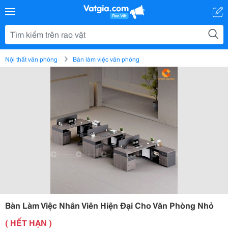
Nội thất văn phòng
Bàn làm việc văn phòng
Bàn Làm Việc Nhân Viên Hiện Đại Cho Văn Phòng Nhỏ
( HẾT HẠN )