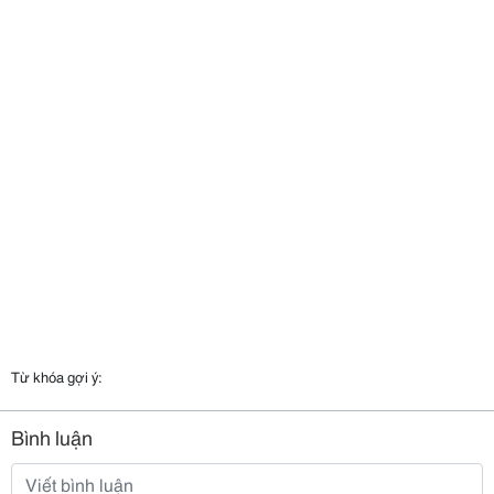
Từ khóa gợi ý:
Bình luận