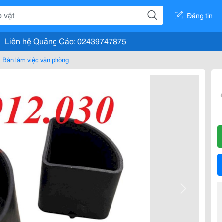
Đăng tin
Liên hệ Quảng Cáo: 02439747875
Bàn làm việc văn phòng