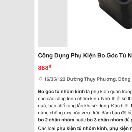
Công Dụng Phụ Kiện Bo Góc Tủ 
₫
888
16/35/123 Đường Thụy Phương, Đông N
Bo góc tủ nhôm kính
là phụ kiện quan trọn
cho các công trình nhôm kính. Nhờ thiết kế 
quả, hạn chế rung lắc khi sử dụng. Đặc biệt,
năng chống oxy hóa vượt trội, đảm bảo độ bề
bo 2 chân nhôm
hoặc
bo 3 chân nhôm
để p
Các loại
phụ kiện tủ nhôm kính
,
phụ kiện 