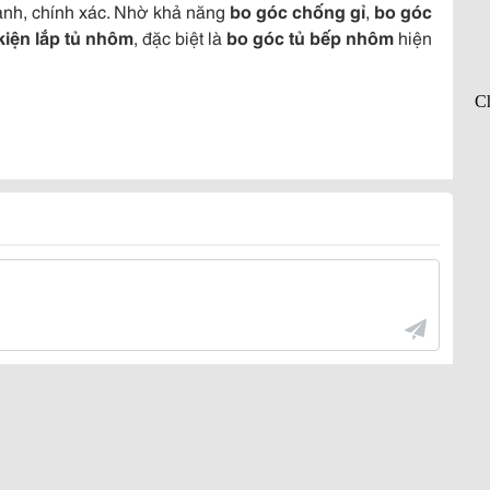
anh, chính xác. Nhờ khả năng
bo góc chống gỉ
,
bo góc
kiện lắp tủ nhôm
, đặc biệt là
bo góc tủ bếp nhôm
hiện