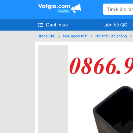
Danh mục
Liên hệ QC
Trang Chủ
Nội, ngoại thất
Nội thất văn phòng