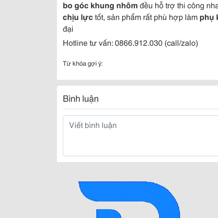
bo góc khung nhôm
đều hỗ trợ thi công nh
chịu lực
tốt, sản phẩm rất phù hợp làm
phụ 
đại
Hotline tư vấn: 0866.912.030 (call/zalo)
Từ khóa gợi ý:
Bình luận