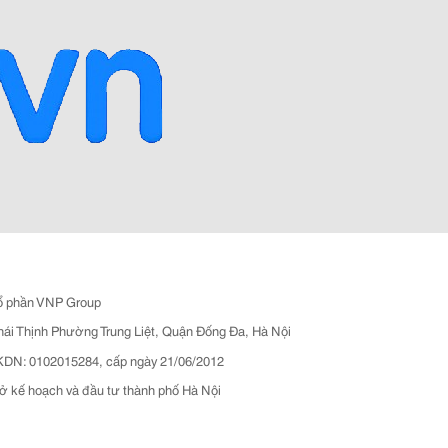
ổ phần VNP Group
hái Thịnh Phường Trung Liệt, Quận Đống Đa, Hà Nội
N: 0102015284, cấp ngày 21/06/2012
ở kế hoạch và đầu tư thành phố Hà Nội