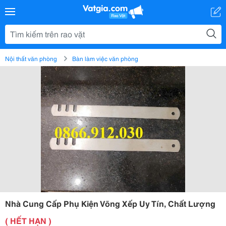
Nội thất văn phòng
Bàn làm việc văn phòng
Nhà Cung Cấp Phụ Kiện Võng Xếp Uy Tín, Chất Lượng
( HẾT HẠN )