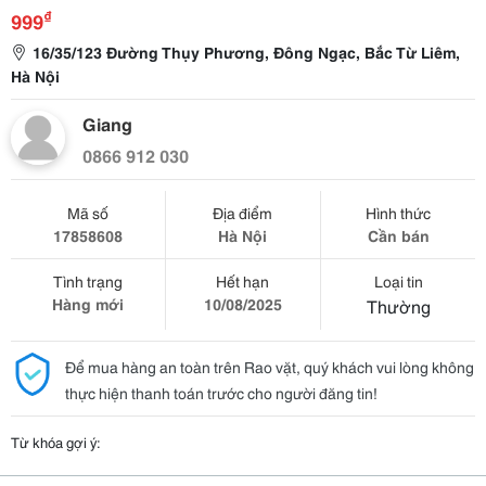
₫
999
16/35/123 Đường Thụy Phương, Đông Ngạc, Bắc Từ Liêm,
Hà Nội
Giang
0866 912 030
Mã số
Địa điểm
Hình thức
17858608
Hà Nội
Cần bán
Tình trạng
Hết hạn
Loại tin
Hàng mới
10/08/2025
Thường
Để mua hàng an toàn trên Rao vặt, quý khách vui lòng không
thực hiện thanh toán trước cho người đăng tin!
Từ khóa gợi ý: