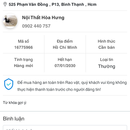
525 Phạm Văn Đồng , P13, Bình Thạnh , Hcm
Nội Thất Hòa Hưng
0902 440 757
Mã số
Địa điểm
Hình thức
16775966
Hồ Chí Minh
Cần bán
Tình trạng
Hết hạn
Loại tin
Hàng mới
07/01/2030
Thường
Để mua hàng an toàn trên Rao vặt, quý khách vui lòng không
thực hiện thanh toán trước cho người đăng tin!
Từ khóa gợi ý:
Bình luận