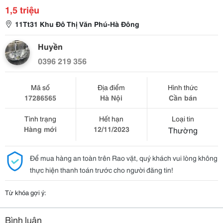
1,5 triệu
11Tt31 Khu Đô Thị Văn Phú-Hà Đông
Huyền
0396 219 356
Mã số
Địa điểm
Hình thức
17286565
Hà Nội
Cần bán
Tình trạng
Hết hạn
Loại tin
Hàng mới
12/11/2023
Thường
Để mua hàng an toàn trên Rao vặt, quý khách vui lòng không
thực hiện thanh toán trước cho người đăng tin!
Từ khóa gợi ý:
Bình luận