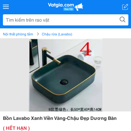
Nội thất phòng tắm
Chậu rửa (Lavabo)
Bồn Lavabo Xanh Viền Vàng-Chậu Đẹp Dương Bàn
( HẾT HẠN )