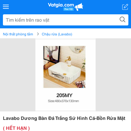
Nội thất phòng tắm
Chậu rửa (Lavabo)
Lavabo Dương Bàn Đá Trắng Sứ Hình Cá-Bồn Rửa Mặt
( HẾT HẠN )