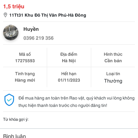
1,5 triệu
11Tt31 Khu Đô Thị Văn Phú-Hà Đông
Huyền
0396 219 356
Mã số
Địa điểm
Hình thức
17275593
Hà Nội
Cần bán
Tình trạng
Hết hạn
Loại tin
Hàng mới
01/11/2023
Thường
Để mua hàng an toàn trên Rao vặt, quý khách vui lòng không
thực hiện thanh toán trước cho người đăng tin!
Từ khóa gợi ý:
Bình luận