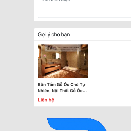
Gợi ý cho bạn
Bồn Tắm Gỗ Óc Chó Tự
Nhiên, Nội Thất Gỗ Óc
Chó Hiện Đại
Liên hệ