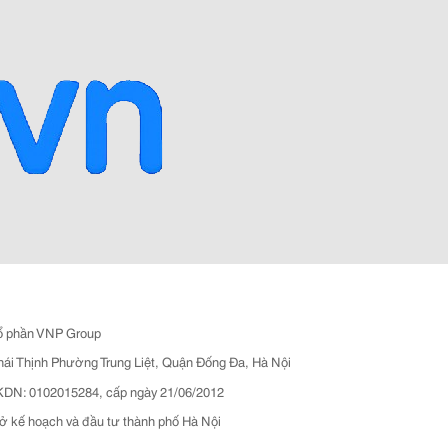
ổ phần VNP Group
hái Thịnh Phường Trung Liệt, Quận Đống Đa, Hà Nội
N: 0102015284, cấp ngày 21/06/2012
ở kế hoạch và đầu tư thành phố Hà Nội