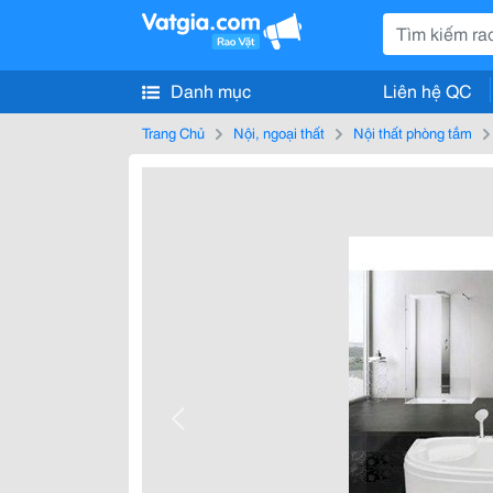
Danh mục
Liên hệ QC
Trang Chủ
Nội, ngoại thất
Nội thất phòng tắm