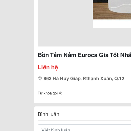
Bồn Tắm Nằm Euroca Giá Tốt Nhấ
Liên hệ
863 Hà Huy Giáp, P.thạnh Xuân, Q.12
Từ khóa gợi ý:
Bình luận