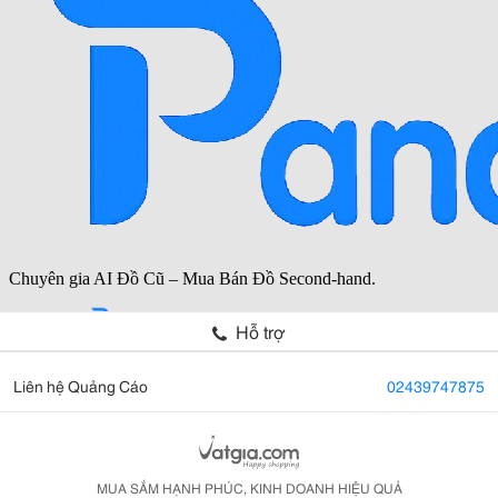
Hỗ trợ
Liên hệ Quảng Cáo
02439747875
MUA SẮM HẠNH PHÚC, KINH DOANH HIỆU QUẢ