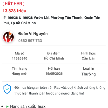
( HẾT HẠN )
13,828 triệu
196/36 & 196/38 Vườn Lài, Phường Tân Thành, Quận Tân
Phú, Tp.hồ Chí Minh
Đoàn Vi Nguyên
0862 997 733
Mã số
Địa điểm
Hình thức
11626840
Hồ Chí Minh
Cần bán
Tình trạng
Hết hạn
Loại tin
Hàng mới
19/05/2026
Thường
Để mua hàng an toàn trên Rao vặt, quý khách vui lòng không
thực hiện thanh toán trước cho người đăng tin!
▶
Hãng sản xuất:
Inax