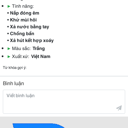
▶
Tính năng:
• Nắp đóng êm
• Khử mùi hôi
• Xả nước bằng tay
• Chống bẩn
• Xả hút kết hợp xoáy
▶
Màu sắc:
Trắng
▶
Xuất xứ:
Việt Nam
Từ khóa gợi ý:
Bình luận