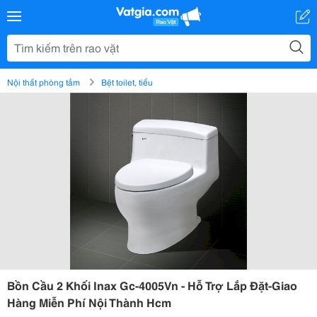
Nội thất phòng tắm
Bệt toilet, tiểu
Bồn Cầu 2 Khối Inax Gc-4005Vn - Hỗ Trợ Lắp Đặt-Giao
Hàng Miễn Phí Nội Thành Hcm