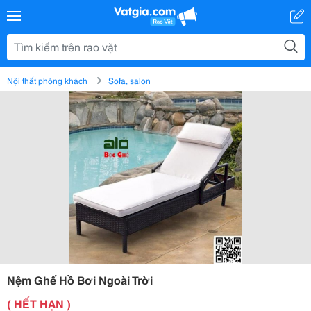
Nội thất phòng khách
Sofa, salon
Nệm Ghế Hồ Bơi Ngoài Trời
( HẾT HẠN )