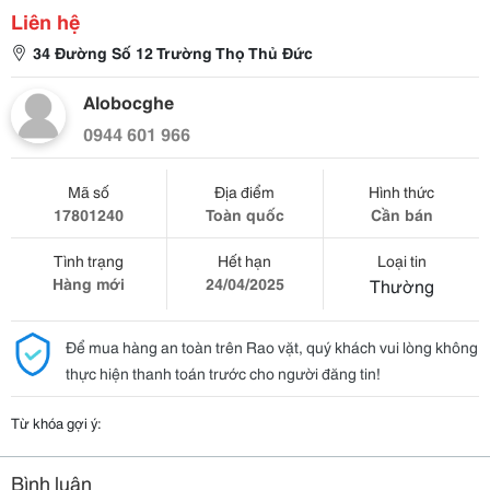
Liên hệ
34 Đường Số 12 Trường Thọ Thủ Đức
Alobocghe
0944 601 966
Mã số
Địa điểm
Hình thức
17801240
Toàn quốc
Cần bán
Tình trạng
Hết hạn
Loại tin
Hàng mới
24/04/2025
Thường
Để mua hàng an toàn trên Rao vặt, quý khách vui lòng không
thực hiện thanh toán trước cho người đăng tin!
Từ khóa gợi ý:
Bình luận