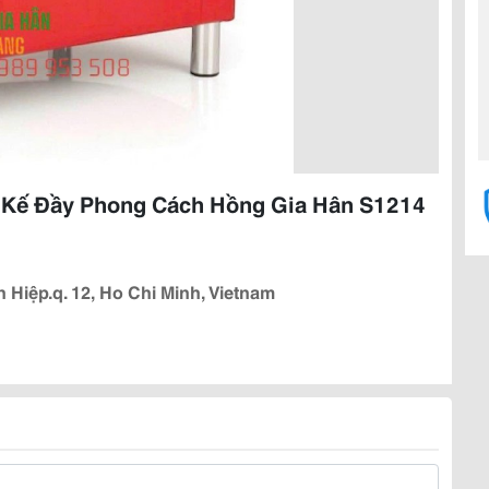
 Kế Đầy Phong Cách Hồng Gia Hân S1214
iệp.q. 12, Ho Chi Minh, Vietnam