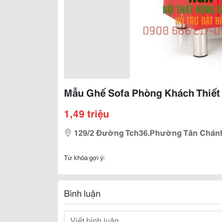
Mẫu Ghế Sofa Phòng Khách Thiết
1,49 triệu
129/2 Đường Tch36.Phường Tân Chánh H
Từ khóa gợi ý:
Bình luận