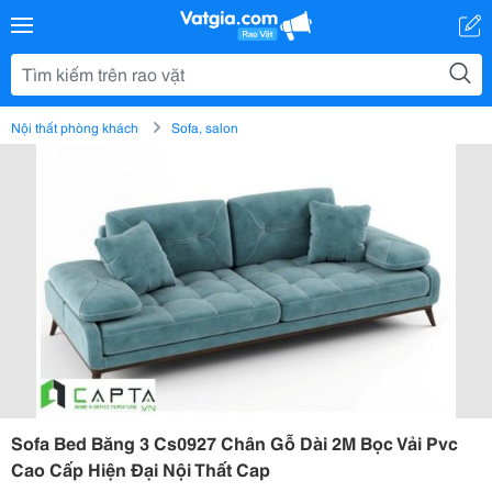
Nội thất phòng khách
Sofa, salon
Sofa Bed Băng 3 Cs0927 Chân Gỗ Dài 2M Bọc Vải Pvc
Cao Cấp Hiện Đại Nội Thất Cap