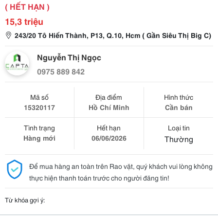
( HẾT HẠN )
15,3 triệu
243/20 Tô Hiến Thành, P13, Q.10, Hcm ( Gần Siêu Thị Big C)
Nguyễn Thị Ngọc
0975 889 842
Mã số
Địa điểm
Hình thức
15320117
Hồ Chí Minh
Cần bán
Tình trạng
Hết hạn
Loại tin
Hàng mới
06/06/2026
Thường
Để mua hàng an toàn trên Rao vặt, quý khách vui lòng không
thực hiện thanh toán trước cho người đăng tin!
Từ khóa gợi ý: