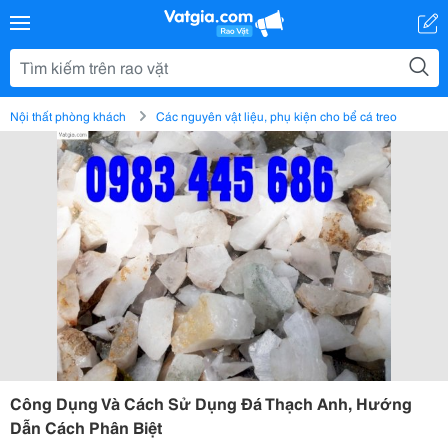
Nội thất phòng khách
Các nguyên vật liệu, phụ kiện cho bể cá treo
Công Dụng Và Cách Sử Dụng Đá Thạch Anh, Hướng
Dẫn Cách Phân Biệt