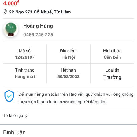
₫
4.000
22 Ngo 273 Cổ Nhuế, Từ Liêm
Hoàng Hùng
0466 745 225
Mã số
Địa điểm
Hình thức
12426107
Hà Nội
Cần bán
Tình trạng
Hết hạn
Loại tin
Hàng mới
30/03/2032
Thường
Để mua hàng an toàn trên Rao vặt, quý khách vui lòng không
thực hiện thanh toán trước cho người đăng tin!
Từ khóa gợi ý:
Bình luận