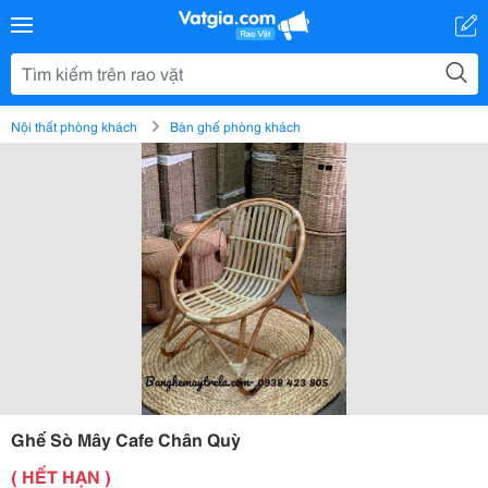
Nội thất phòng khách
Bàn ghế phòng khách
Ghế Sò Mây Cafe Chân Quỳ
( HẾT HẠN )