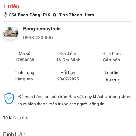
1 triệu
253 Bạch Đằng, P15, Q. Bình Thạnh, Hcm
Banghemaytrela
0938 423 805
Mã số
Địa điểm
Hình thức
17850268
Hồ Chí Minh
Cần bán
Tình trạng
Hết hạn
Loại tin
Hàng mới
23/07/2025
Thường
Để mua hàng an toàn trên Rao vặt, quý khách vui lòng không
thực hiện thanh toán trước cho người đăng tin!
Từ khóa gợi ý:
Bình luận